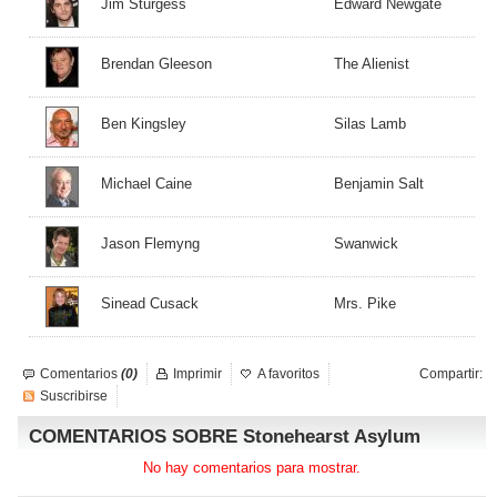
Jim Sturgess
Edward Newgate
Brendan Gleeson
The Alienist
Ben Kingsley
Silas Lamb
Michael Caine
Benjamin Salt
Jason Flemyng
Swanwick
Sinead Cusack
Mrs. Pike
Comentarios
(0)
Imprimir
A favoritos
Compartir:
Suscribirse
COMENTARIOS SOBRE Stonehearst Asylum
No hay comentarios para mostrar.