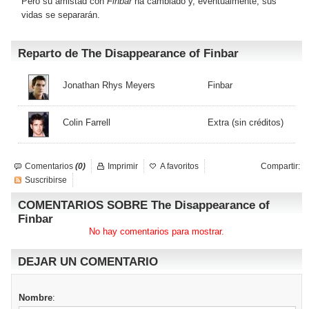
Pero su amistad con
Finbar
ha cambiado y, eventualmente, sus
vidas se separarán.
Reparto de The Disappearance of Finbar
Jonathan Rhys Meyers
Finbar
Colin Farrell
Extra (sin créditos)
Comentarios
(0)
Imprimir
A favoritos
Compartir:
Suscribirse
COMENTARIOS SOBRE The Disappearance of
Finbar
No hay comentarios para mostrar.
DEJAR UN COMENTARIO
Nombre
: