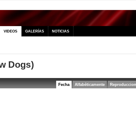
VIDEOS
GALERÍAS
NOTICIAS
aw Dogs)
Fecha
Alfabéticamente
Reproduccio