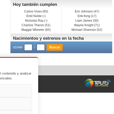
Hoy también cumplen
Carlos Vives (65)
Eric Johnson (47)
Emil Nolde (-)
Erik King (17)
Nicholas Ray (-)
Liam James (30)
Charlize Theron (51)
Wayne Knight (71)
Maggie Wheeler (65)
Michael Shannon (52)
Nacimientos y estrenos en la fecha
DD/MM
/
l contenido y analizar
enciales.