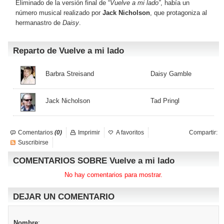
Eliminado de la versión final de “
Vuelve a mi lado”
, había un
número musical realizado por
Jack Nicholson
, que protagoniza al
hermanastro de
Daisy
.
Reparto de Vuelve a mi lado
Barbra Streisand
Daisy Gamble
Jack Nicholson
Tad Pringl
Comentarios
(0)
Imprimir
A favoritos
Compartir:
Suscribirse
COMENTARIOS SOBRE Vuelve a mi lado
No hay comentarios para mostrar.
DEJAR UN COMENTARIO
Nombre
: