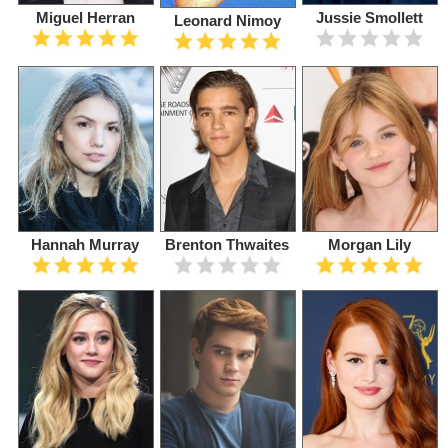
Miguel Herran
Jussie Smollett
Leonard Nimoy
Hannah Murray
Brenton Thwaites
Morgan Lily