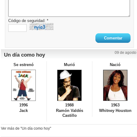
Código de seguridad: *
09 de agosto
Un día como hoy
Se estrenó
Murió
Nació
1996
1988
1963
Jack
Ramón Valdés
Whitney Houston
Castillo
Ver más de "Un día como hoy"