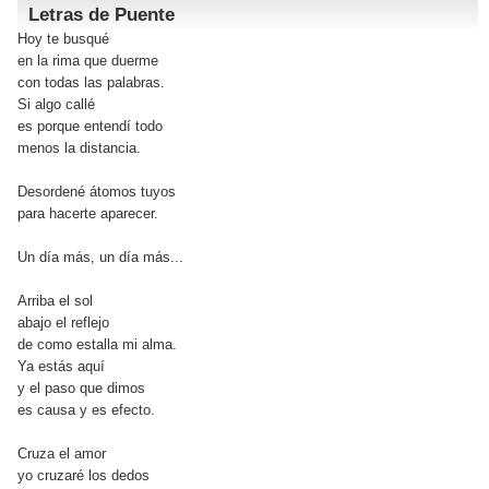
Letras de Puente
Hoy te busqué
en la rima que duerme
con todas las palabras.
Si algo callé
es porque entendí todo
menos la distancia.
Desordené átomos tuyos
para hacerte aparecer.
Un día más, un día más...
Arriba el sol
abajo el reflejo
de como estalla mi alma.
Ya estás aquí
y el paso que dimos
es causa y es efecto.
Cruza el amor
yo cruzaré los dedos