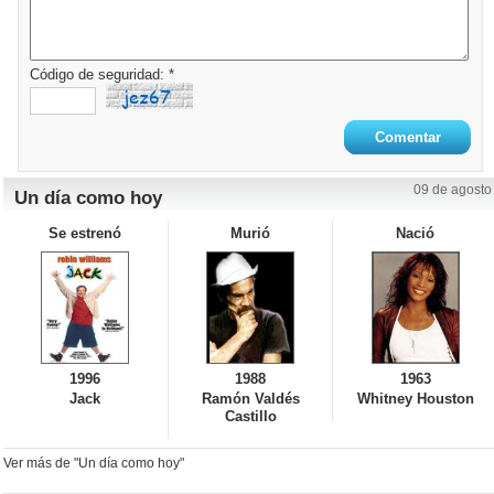
Código de seguridad: *
09 de agosto
Un día como hoy
Se estrenó
Murió
Nació
1996
1988
1963
Jack
Ramón Valdés
Whitney Houston
Castillo
Ver más de "Un día como hoy"