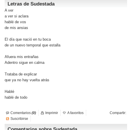
Letras de Sudestada
A ver
a ver si aclara
hablé de vos
de mis ansias
El día que nació en tu boca
de un nuevo temporal que estalla
Afuera mis entrañas
Adentro sigue en calma
Trataba de explicar
que ya no hay vuelta atrás
Hablé
hablé de todo
Comentarios
(0)
Imprimir
A favoritos
Compartir:
Suscribirse
Comentarios sobre Sudestada