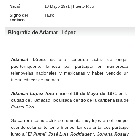
Nació
:
18 Mayo 1971 |
Puerto Rico
Signo del
Tauro
zodiaco
:
Biografía de Adamari López
Adamari López
es una conocida actriz de origen
puertorriqueño, famosa por participar en numerosas
telenovelas nacionales y mexicanas y haber vencido un
fuerte cáncer de mamas.
Adamari López Toro
nació el
18 de Mayo de 1971
en la
ciudad de
Humacao
, localizada dentro de la caribeña isla de
Puerto Rico
.
Su carrera como actriz se remonta muy lejos en el tiempo,
cuando solamente tenía 6 años. En ese entonces participó
junto a “
El Puma
”
José Luis Rodríguez
y
Johana Rosaly