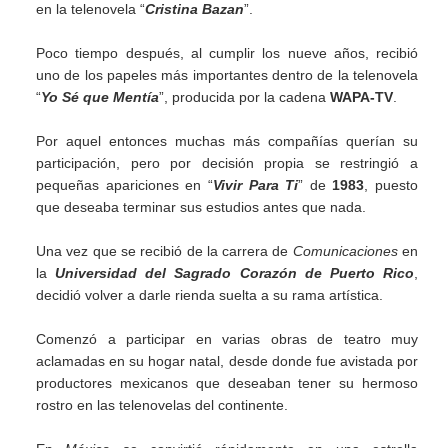
en la telenovela “
Cristina Bazan
”.
Poco tiempo después, al cumplir los nueve años, recibió
uno de los papeles más importantes dentro de la telenovela
“
Yo Sé que Mentía
”, producida por la cadena
WAPA-TV
.
Por aquel entonces muchas más compañías querían su
participación, pero por decisión propia se restringió a
pequeñas apariciones en “
Vivir Para Ti
” de
1983
, puesto
que deseaba terminar sus estudios antes que nada.
Una vez que se recibió de la carrera de
Comunicaciones
en
la
Universidad del Sagrado Corazón de Puerto Rico
,
decidió volver a darle rienda suelta a su rama artística.
Comenzó a participar en varias obras de teatro muy
aclamadas en su hogar natal, desde donde fue avistada por
productores mexicanos que deseaban tener su hermoso
rostro en las telenovelas del continente.