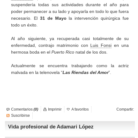
suspendería todas sus actividades durante el año para
poder permanecer a su lado y apoyarla en todo lo que fuera
necesario. El
31 de Mayo
la intervención quirúrgica fue
todo un éxito.
Al año siguiente, ya recuperada casi totalmente de su
enfermedad, contrajo matrimonio con
Luis Fonsi
en una
hermosa boda en el
Puerto Rico
natal de los dos.
Actualmente se encuentra trabajando como la actriz
malvada en la telenovela “
Las Riendas del Amor
”.
Comentarios
(0)
Imprimir
A favoritos
Compartir:
Suscribirse
Vida profesional de Adamari López