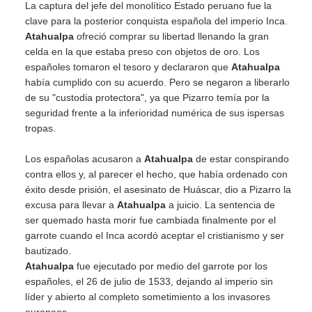
La captura del jefe del monolítico Estado peruano fue la
clave para la posterior conquista española del imperio Inca.
Atahualpa
ofreció comprar su libertad llenando la gran
celda en la que estaba preso con objetos de oro. Los
españoles tomaron el tesoro y declararon que
Atahualpa
había cumplido con su acuerdo. Pero se negaron a liberarlo
de su "custodia protectora", ya que Pizarro temía por la
seguridad frente a la inferioridad numérica de sus ispersas
tropas.
Los españolas acusaron a
Atahualpa
de estar conspirando
contra ellos y, al parecer el hecho, que había ordenado con
éxito desde prisión, el asesinato de Huáscar, dio a Pizarro la
excusa para llevar a
Atahualpa
a juicio. La sentencia de
ser quemado hasta morir fue cambiada finalmente por el
garrote cuando el Inca acordó aceptar el cristianismo y ser
bautizado.
Atahualpa
fue ejecutado por medio del garrote por los
españoles, el 26 de julio de 1533, dejando al imperio sin
líder y abierto al completo sometimiento a los invasores