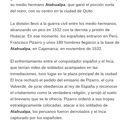
su medio hermano
Atahualpa
, que ganó el porción norte
del reino, con su centro en la ciudad de Quito.
La división llevó a la guerra civil entre los medio hermanos,
alcanzando un pico en 1532 con la derrota y prisión de
Huáscar. En ese momento, los españoles entraron en Perú.
Francisco Pizarro y unos 180 hombres llegaron a la base de
Atahualpa
, en Cajamarca, en noviembre de 1532.
El enfrentamiento entre el conquistador español y el Inca,
que tenían miles de soldados acampados en las
inmediaciones, tuvo lugar en la plaza principal de la ciudad.
El Inca rechazó el pedido del emisario de Pizarro, el cura
Valverde, de jurar obediencia al rey de España y reconocer
el cristianismo como la verdadera religión, y arrojó al suelo
el breviario que se le ofrecía. Pizarro ordenó a sus tropas
estratégicamente colocadas, atacar a los soldados de
Atahualpa
; los peruanos fueron derrotados y el Inca
capturado por los españoles.