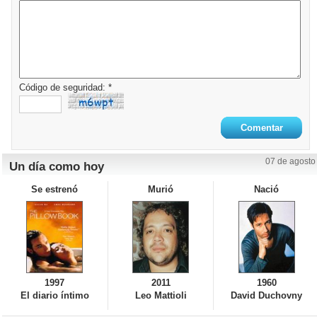
Código de seguridad: *
07 de agosto
Un día como hoy
Se estrenó
Murió
Nació
1997
2011
1960
El diario íntimo
Leo Mattioli
David Duchovny