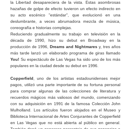
la Libertad desapareciera de la vista. Estas asombrosas
hazañas de golpe de efecto tuvieron un efecto indirecto en
su acto escénico "estándar", que evolucionó en una
deslumbrante, a veces abrumadora mezcla de música,
coreografía e historias complejas.
Reduciendo gradualmente su trabajo en televisión en la
década de 1990, hizo su debut en Broadway en la
producción de 1996,
Dreams and Nightmares
y, tres años
más tarde lanzó un elaborado programa de giras llamado
You!
Su espectáculo de Las Vegas ha sido uno de los más
populares en la ciudad desde su debut en 1996.
Copperfield
, uno de los artistas estadounidenses mejor
pagos, utilizó una parte importante de su fortuna personal
para comprar algunas de las colecciones de literatura y
recuerdos mágicos más valiosos del mundo, comenzando
con su adquisición en 1991 de la famosa Colección John
Mulholland. Los artículos fueron alojados en el Museo y
Biblioteca Internacional de Artes Conjurantes de Copperfield
en Las Vegas que no está abierta al público en general.