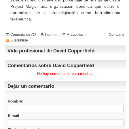
También donó un generoso porcentaje de sus ganancias a
Project Magic, una organización benéfica que utilizó el
aprendizaje de la prestidigitación como herradimienta
terapéutica.
Comentarios
(0)
Imprimir
A favoritos
Compartir:
Suscribirse
Vida profesional de David Copperfield
Comentarios sobre David Copperfield
No hay comentarios para mostrar.
Dejar un comentario
Nombre
:
E-mail
: