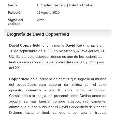
Nació
:
16 Septiembre 1956 |
Estados Unidos
Falleció
:
01 Agosto 2019
Signo del
Virgo
zodiaco
:
Biografía de David Copperfield
David Copperfield
, originalmente
David Kotkin
, nació el
16 de septiembre de 1956, en Metuchen, Nueva Jersey, EE.
UU. Este artista estadounidense es uno de los ilusionistas
teatrales más conocidos de finales del siglo XX y principios
del XXI.
Copperfield
es el primero en admitir que ingresó al mundo
del espectáculo para superar su timidez con el sexo
opuesto; comenzó a los 10 años como ventrílocuo.
Cambiando a la magia, se presentó como Davino antes de
adoptar su más familiar nombre artístico, (irónicamente,
afirmó que nunca pudo leer el David Copperfield de
Charles
Dickens
hasta el final, ya que encontraba el trabajo