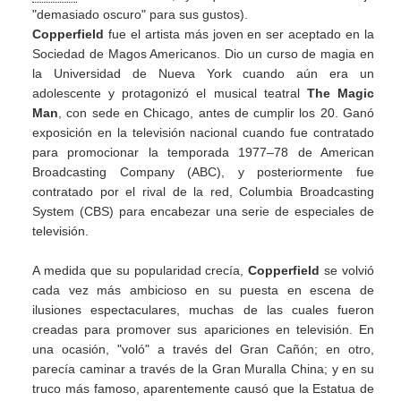
"demasiado oscuro" para sus gustos).
Copperfield
fue el artista más joven en ser aceptado en la
Sociedad de Magos Americanos. Dio un curso de magia en
la Universidad de Nueva York cuando aún era un
adolescente y protagonizó el musical teatral
The Magic
Man
, con sede en Chicago, antes de cumplir los 20. Ganó
exposición en la televisión nacional cuando fue contratado
para promocionar la temporada 1977–78 de American
Broadcasting Company (ABC), y posteriormente fue
contratado por el rival de la red, Columbia Broadcasting
System (CBS) para encabezar una serie de especiales de
televisión.
A medida que su popularidad crecía,
Copperfield
se volvió
cada vez más ambicioso en su puesta en escena de
ilusiones espectaculares, muchas de las cuales fueron
creadas para promover sus apariciones en televisión. En
una ocasión, "voló" a través del Gran Cañón; en otro,
parecía caminar a través de la Gran Muralla China; y en su
truco más famoso, aparentemente causó que la Estatua de