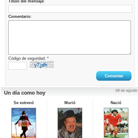
Titulo del mensaje
:
Comentario
:
Código de seguridad: *
08 de agosto
Un día como hoy
Se estrenó
Murió
Nació