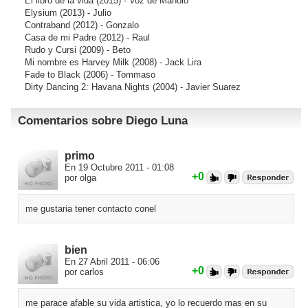
El libro de la vida
(2015) - Voz de Manolo
Elysium
(2013) - Julio
Contraband
(2012) - Gonzalo
Casa de mi Padre
(2012) - Raul
Rudo y Cursi
(2009) - Beto
Mi nombre es Harvey Milk
(2008) - Jack Lira
Fade to Black
(2006) - Tommaso
Dirty Dancing 2: Havana Nights
(2004) - Javier Suarez
Comentarios sobre Diego Luna
primo
En 19 Octubre 2011 - 01:08
+0
por olga
me gustaria tener contacto conel
bien
En 27 Abril 2011 - 06:06
+0
por carlos
me parace afable su vida artistica, yo lo recuerdo mas en su