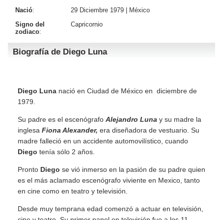
Nació
:
29 Diciembre 1979 |
México
Signo del
Capricornio
zodiaco
:
Biografía de Diego Luna
Diego Luna
nació en Ciudad de México en diciembre de
1979.
Su padre es el escenógrafo
Alejandro Luna
y su madre la
inglesa
Fiona Alexander,
era diseñadora de vestuario. Su
madre falleció en un accidente automovilístico, cuando
Diego
tenía sólo 2 años.
Pronto
Diego
se vió inmerso en la pasión de su padre quien
es el más aclamado escenógrafo viviente en Mexico, tanto
en cine como en teatro y televisión.
Desde muy temprana edad comenzó a actuar en televisión,
cine y teatro. Su primer papel en televisión fue a los 11