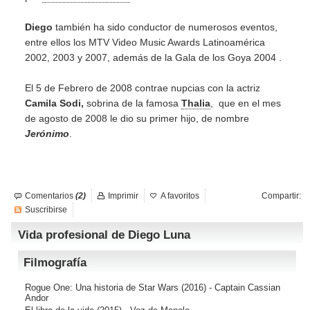
Diego
también ha sido conductor de numerosos eventos,
entre ellos los MTV Video Music Awards Latinoamérica
2002, 2003 y 2007, además de la Gala de los Goya 2004 .
El 5 de Febrero de 2008 contrae nupcias con la actriz
Camila Sodi,
sobrina de la famosa
Thalia
, que en el mes
de agosto de 2008 le dio su primer hijo, de nombre
Jerónimo
.
Comentarios
(2)
Imprimir
A favoritos
Compartir:
Suscribirse
Vida profesional de Diego Luna
Filmografía
Rogue One: Una historia de Star Wars
(2016) - Captain Cassian
Andor