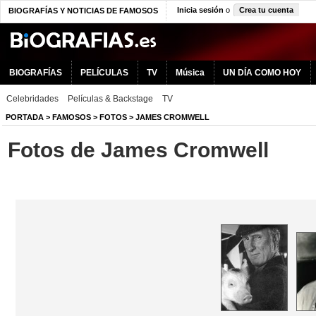
Inicia sesión
o
Crea tu cuenta
BIOGRAFÍAS Y NOTICIAS DE FAMOSOS
BIOGRAFÍAS
PELÍCULAS
TV
Música
UN DÍA COMO HOY
Celebridades
Películas & Backstage
TV
PORTADA
>
FAMOSOS
>
FOTOS
>
JAMES CROMWELL
Fotos de James Cromwell