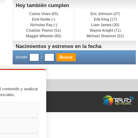
Hoy también cumplen
Carlos Vives (65)
Eric Johnson (47)
Emil Nolde (-)
Erik King (17)
Nicholas Ray (-)
Liam James (30)
Charlize Theron (51)
Wayne Knight (71)
Maggie Wheeler (65)
Michael Shannon (52)
Nacimientos y estrenos en la fecha
DD/MM
/
l contenido y analizar
enciales.