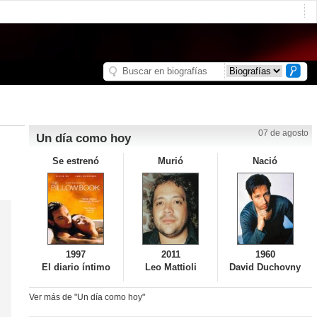
07 de agosto
Un día como hoy
Se estrenó
Murió
Nació
1997
2011
1960
El diario íntimo
Leo Mattioli
David Duchovny
Ver más de "Un día como hoy"