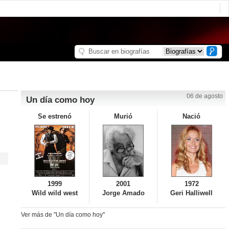
06 de agosto
Un día como hoy
Se estrenó
Murió
Nació
1999
2001
1972
Wild wild west
Jorge Amado
Geri Halliwell
Ver más de "Un día como hoy"