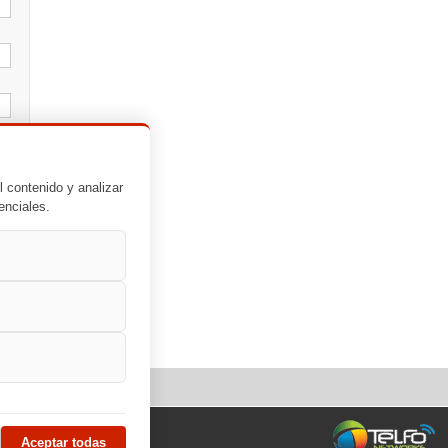
l contenido y analizar
enciales.
Aceptar todas