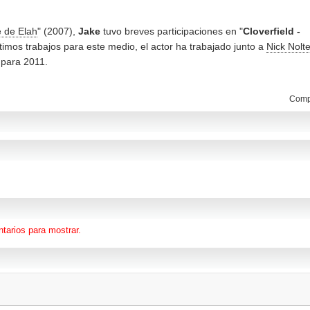
e de Elah
" (2007),
Jake
tuvo breves participaciones en "
Cloverfield -
ltimos trabajos para este medio, el actor ha trabajado junto a
Nick Nolt
 para 2011.
Compa
tarios para mostrar.