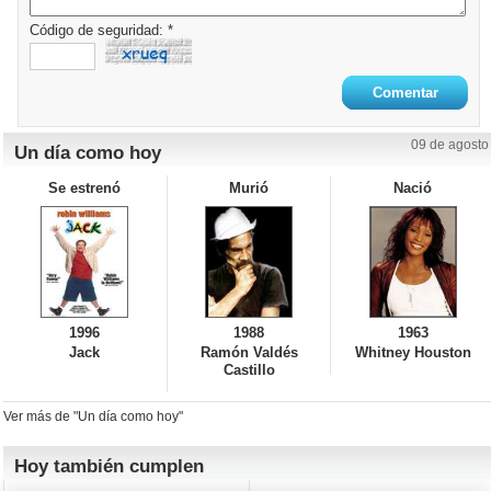
Código de seguridad: *
09 de agosto
Un día como hoy
Se estrenó
Murió
Nació
1996
1988
1963
Jack
Ramón Valdés
Whitney Houston
Castillo
Ver más de "Un día como hoy"
Hoy también cumplen