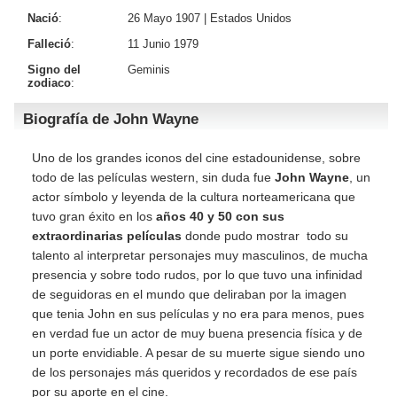
Nació
:
26 Mayo 1907 |
Estados Unidos
Falleció
:
11 Junio 1979
Signo del
Geminis
zodiaco
:
Biografía de John Wayne
Uno de los grandes iconos del cine estadounidense, sobre
todo de las películas western, sin duda fue
John Wayne
, un
actor símbolo y leyenda de la cultura norteamericana que
tuvo gran éxito en los
años 40 y 50 con sus
extraordinarias películas
donde pudo mostrar todo su
talento al interpretar personajes muy masculinos, de mucha
presencia y sobre todo rudos, por lo que tuvo una infinidad
de seguidoras en el mundo que deliraban por la imagen
que tenia John en sus películas y no era para menos, pues
en verdad fue un actor de muy buena presencia física y de
un porte envidiable. A pesar de su muerte sigue siendo uno
de los personajes más queridos y recordados de ese país
por su aporte en el cine.