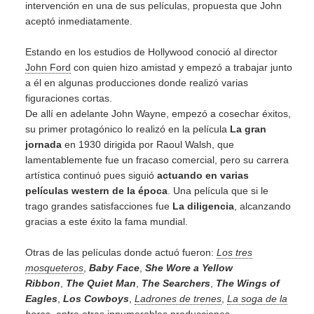
intervención en una de sus películas, propuesta que John
aceptó inmediatamente.
Estando en los estudios de Hollywood conoció al director
John Ford
con quien hizo amistad y empezó a trabajar junto
a él en algunas producciones donde realizó varias
figuraciones cortas.
De allí en adelante John Wayne, empezó a cosechar éxitos,
su primer protagónico lo realizó en la película
La gran
jornada
en 1930 dirigida por Raoul Walsh, que
lamentablemente fue un fracaso comercial, pero su carrera
artística continuó pues siguió
actuando en varias
películas western de la época
. Una película que si le
trago grandes satisfacciones fue
La diligencia
, alcanzando
gracias a este éxito la fama mundial.
Otras de las películas donde actuó fueron:
Los tres
mosqueteros
,
Baby Face
,
She Wore a Yellow
Ribbon
,
The Quiet Man
,
The Searchers
,
The Wings of
Eagles
,
Los Cowboys
,
Ladrones de trenes
,
La soga de la