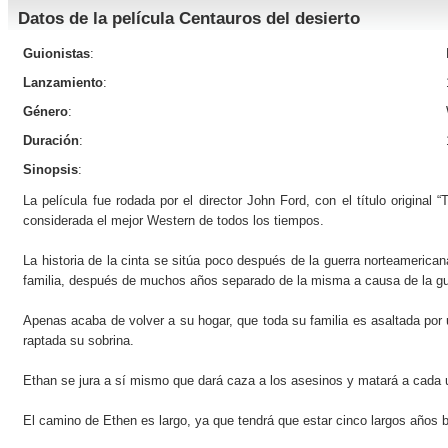
Datos de la película Centauros del desierto
Guionistas
:
Lanzamiento
:
Género
:
Duración
:
Sinopsis
:
La película fue rodada por el director John Ford, con el título origina
considerada el mejor Western de todos los tiempos.
La historia de la cinta se sitúa poco después de la guerra norteamerica
familia, después de muchos años separado de la misma a causa de la gu
Apenas acaba de volver a su hogar, que toda su familia es asaltada po
raptada su sobrina.
Ethan se jura a sí mismo que dará caza a los asesinos y matará a cada 
El camino de Ethen es largo, ya que tendrá que estar cinco largos años 