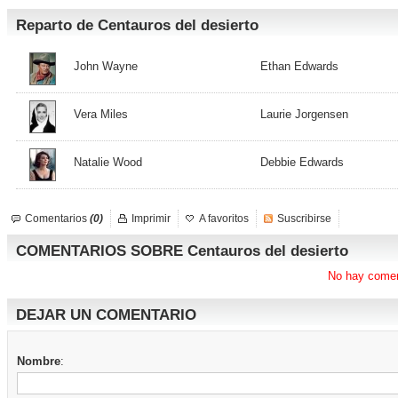
Reparto de Centauros del desierto
John Wayne
Ethan Edwards
Vera Miles
Laurie Jorgensen
Natalie Wood
Debbie Edwards
Comentarios
(0)
Imprimir
A favoritos
Suscribirse
COMENTARIOS SOBRE Centauros del desierto
No hay comen
DEJAR UN COMENTARIO
Nombre
: