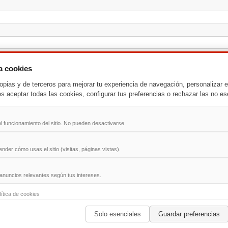
za cookies
opias y de terceros para mejorar tu experiencia de navegación, personalizar e
es aceptar todas las cookies, configurar tus preferencias o rechazar las no es
l funcionamiento del sitio. No pueden desactivarse.
der cómo usas el sitio (visitas, páginas vistas).
anuncios relevantes según tus intereses.
-
T
-
U
-
V
-
W
-
X
-
Y
-
Z
lítica de cookies
Solo esenciales
Guardar preferencias
ad