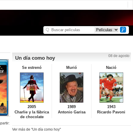
08 de agosto
Un día como hoy
Se estrenó
Murió
Nació
2005
1989
1943
Charlie y la fábrica
Antonio Garisa
Ricardo Pavoni
de chocolate
artir:
Ver más de "Un día como hoy"