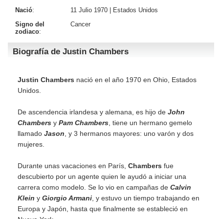
Nació
:
11 Julio 1970 |
Estados Unidos
Signo del
Cancer
zodiaco
:
Biografía de Justin Chambers
Justin Chambers
nació en el año 1970 en Ohio, Estados
Unidos.
De ascendencia irlandesa y alemana, es hijo de
John
Chambers
y
Pam Chambers
, tiene un hermano gemelo
llamado
Jason
, y 3 hermanos mayores: uno varón y dos
mujeres.
Durante unas vacaciones en París,
Chambers
fue
descubierto por un agente quien le ayudó a iniciar una
carrera como modelo. Se lo vio en campañas de
Calvin
Klein
y
Giorgio Armani
, y estuvo un tiempo trabajando en
Europa y Japón, hasta que finalmente se estableció en