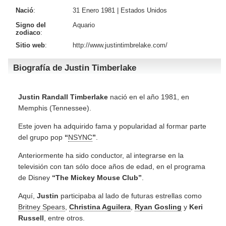
Nació
:
31 Enero 1981 |
Estados Unidos
Signo del
Aquario
zodiaco
:
Sitio web
:
http://www.justintimbrelake.com/
Biografía de Justin Timberlake
Justin Randall Timberlake
nació en el año 1981, en
Memphis (Tennessee).
Este joven ha adquirido fama y popularidad al formar parte
del grupo pop
“
NSYNC
”
.
Anteriormente ha sido conductor, al integrarse en la
televisión con tan sólo doce años de edad, en el programa
de Disney
“The Mickey Mouse Club”
.
Aquí,
Justin
participaba al lado de futuras estrellas como
Britney Spears
,
Christina Aguilera
,
Ryan Gosling
y
Keri
Russell
, entre otros.