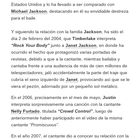
Estados Unidos y lo ha llevado a ser comparado con
Michael Jackson
, destacando en él su envidiable destreza
para el baile.
Y siguiendo la relación con la familia
Jackson
, ha sido el
día 2 de febrero del 2004, que
Timberlake
interpreta
“Rock Your Body”
junto a
Janet Jackson
, en donde ha
ocurrido el hecho que protagonizó varias portadas de
revistas, debido a que a la cantante, mientras bailaba y
cantaba frente a una audiencia de más de cien millones de
telespectadores, jaló accidentalmente la parte del traje que
cubría el seno izquierdo de
Janet
, provocando así que se le
viera el pezón, adornado por un pequeño sol metálico.
En el 2006, precisamente en el mes de mayo,
Justin
interpreta sorpresivamente una canción con la cantante
Nelly Furtado
, titulada
“Crowd Control”
, luego de
anteriormente haber participado en el video de la misma
cantante
“Promiscuous”
.
En el año 2007, el cantante dio a conocer su relación con la