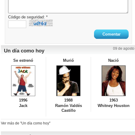
Código de seguridad: *
09 de agosto
Un día como hoy
Se estrenó
Murió
Nació
1996
1988
1963
Jack
Ramón Valdés
Whitney Houston
Castillo
Ver más de "Un día como hoy"