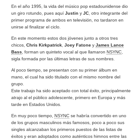
En el año 1995, la vida del músico pop estadounidense dio
un giro rotundo, pues aquí
Justin
y
JC
, otro integrante del
primer programa de ambos en televisión, no tardaron en
unirse al finalizar el ciclo.
En este momento estos dos jóvenes junto a otros tres
chicos,
Chris Kirkpatrick
,
Joey Fatone
y
James Lance
Bass
, forman un quinteto vocal al que llamaron
NSYNC
,
sigla formada por las últimas letras de sus nombres.
Al poco tiempo, se presentan con su primer álbum en
mano, el cual ha sido titulado con el mismo nombre del
grupo.
Este trabajo ha sido aceptado con total éxito, principalmente
atrajo al el público adolescente, primero en Europa y más
tarde en Estados Unidos.
En muy poco tiempo,
NSYNC
se habría convertido en uno
de los grupos masculinos más famosos, poco a poco sus
singles alcanzaban los primeros puestos de las listas de
éxitos y eran adoptados como auténticos himnos entre las