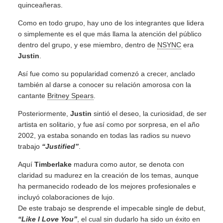
quinceañeras.
Como en todo grupo, hay uno de los integrantes que lidera
o simplemente es el que más llama la atención del público
dentro del grupo, y ese miembro, dentro de
NSYNC
era
Justin
.
Así fue como su popularidad comenzó a crecer, anclado
también al darse a conocer su relación amorosa con la
cantante
Britney Spears
.
Posteriormente,
Justin
sintió el deseo, la curiosidad, de ser
artista en solitario, y fue así como por sorpresa, en el año
2002, ya estaba sonando en todas las radios su nuevo
trabajo
“Justified”
.
Aquí
Timberlake
madura como autor, se denota con
claridad su madurez en la creación de los temas, aunque
ha permanecido rodeado de los mejores profesionales e
incluyó colaboraciones de lujo.
De este trabajo se desprende el impecable single de debut,
“Like I Love You”
, el cual sin dudarlo ha sido un éxito en