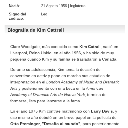
Nació
:
21 Agosto 1956 |
Inglaterra
Signo del
Leo
zodiaco
:
Biografía de Kim Cattrall
Clare Woodgate, más conocida como
Kim Catrall
, nació en
Liverpool, Reino Unido, en el año 1956, y ha sido de muy
pequeña cuando Kim y su familia se trasladaron a Canadá.
Durante su adolescencia, Kim toma la decisión de
convertirse en actriz y pone en marcha sus estudios de
interpretación en el
London Academy of Music and Dramatic
Arts
y posteriormente con una beca en la
American
Academy of Dramatic Arts de Nueva York
, termina de
formarse, lista para lanzarse a la fama.
En el año 1975 Kim contrae matrimonio con
Larry Davis
, y
ese mismo año debutó en un breve papel en la película de
Otto Preminger
,
"Desafío al mundo"
, para posteriormente