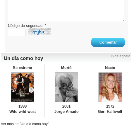
Código de seguridad: *
06 de agosto
Un día como hoy
Se estrenó
Murió
Nació
1999
2001
1972
Wild wild west
Jorge Amado
Geri Halliwell
Ver más de "Un día como hoy"