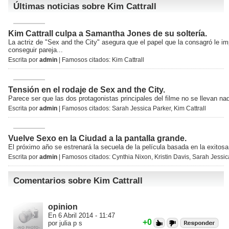
Últimas noticias sobre Kim Cattrall
Kim Cattrall culpa a Samantha Jones de su soltería.
La actriz de "Sex and the City" asegura que el papel que la consagró le im
conseguir pareja...
Escrita por
admin
| Famosos citados:
Kim Cattrall
Tensión en el rodaje de Sex and the City.
Parece ser que las dos protagonistas principales del filme no se llevan nad
Escrita por
admin
| Famosos citados:
Sarah Jessica Parker
,
Kim Cattrall
Vuelve Sexo en la Ciudad a la pantalla grande.
El próximo año se estrenará la secuela de la película basada en la exitosa 
Escrita por
admin
| Famosos citados:
Cynthia Nixon
,
Kristin Davis
,
Sarah Jessic
Comentarios sobre Kim Cattrall
opinion
En 6 Abril 2014 - 11:47
+0
por julia p s