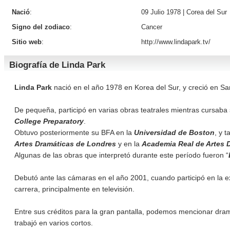
Nació
:
09 Julio 1978 |
Corea del Sur
Signo del zodiaco
:
Cancer
Sitio web
:
http://www.lindapark.tv/
Biografía de Linda Park
Linda Park
nació en el año 1978 en Korea del Sur, y creció en San
De pequeña, participó en varias obras teatrales mientras cursaba
College Preparatory
.
Obtuvo posteriormente su BFA en la
Universidad de Boston
, y 
Artes Dramáticas de Londres
y en la
Academia Real de Artes 
Algunas de las obras que interpretó durante este período fueron “
Debutó ante las cámaras en el año 2001, cuando participó en la ex
carrera, principalmente en televisión.
Entre sus créditos para la gran pantalla, podemos mencionar dr
trabajó en varios cortos.