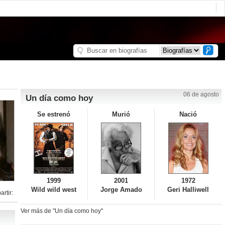
06 de agosto
Un día como hoy
Se estrenó
Murió
Nació
1999
2001
1972
Wild wild west
Jorge Amado
Geri Halliwell
rtir:
Ver más de "Un día como hoy"