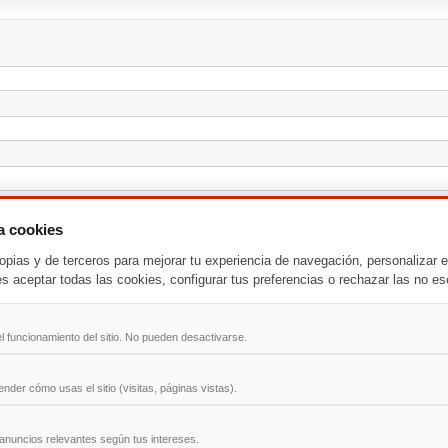
za cookies
opias y de terceros para mejorar tu experiencia de navegación, personalizar e
es aceptar todas las cookies, configurar tus preferencias o rechazar las no es
l funcionamiento del sitio. No pueden desactivarse.
der cómo usas el sitio (visitas, páginas vistas).
anuncios relevantes según tus intereses.