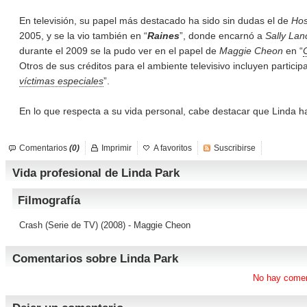
En televisión, su papel más destacado ha sido sin dudas el de
Hos
2005, y se la vio también en “
Raines
”, donde encarnó a
Sally Lan
durante el 2009 se la pudo ver en el papel de
Maggie Cheon
en “
Otros de sus créditos para el ambiente televisivo incluyen partici
víctimas especiales
”.
En lo que respecta a su vida personal, cabe destacar que Linda ha
Comentarios
(0)
Imprimir
A favoritos
Suscribirse
Vida profesional de Linda Park
Filmografía
Crash (Serie de TV)
(2008) - Maggie Cheon
Comentarios sobre Linda Park
No hay comen