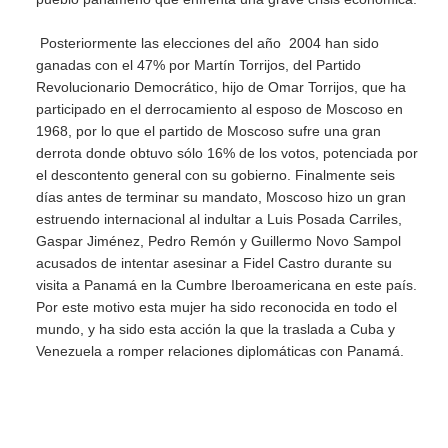
Posteriormente las elecciones del año 2004 han sido
ganadas con el 47% por Martín Torrijos, del Partido
Revolucionario Democrático, hijo de Omar Torrijos, que ha
participado en el derrocamiento al esposo de Moscoso en
1968, por lo que el partido de Moscoso sufre una gran
derrota donde obtuvo sólo 16% de los votos, potenciada por
el descontento general con su gobierno. Finalmente seis
días antes de terminar su mandato, Moscoso hizo un gran
estruendo internacional al indultar a Luis Posada Carriles,
Gaspar Jiménez, Pedro Remón y Guillermo Novo Sampol
acusados de intentar asesinar a Fidel Castro durante su
visita a Panamá en la Cumbre Iberoamericana en este país.
Por este motivo esta mujer ha sido reconocida en todo el
mundo, y ha sido esta acción la que la traslada a Cuba y
Venezuela a romper relaciones diplomáticas con Panamá.