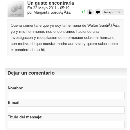
Un gusto encontrarla
En 22 Mayo 2011 - 05:19
+1
por Margarita SardiÃƒÂ±a
Queria comentarle que yo soy la hermana de Walter SardiÃƒÂ±a,
yo y mis hernmanos nos encontramos haciendo una
investigacion y recopilacion de informacion sobre mi hermano,
con motivo de que nuestar madre aun vive y quiere saber sobre
el paradero de su hij
Dejar un comentario
Nombre
:
E-mail
:
Titulo del mensaje
: