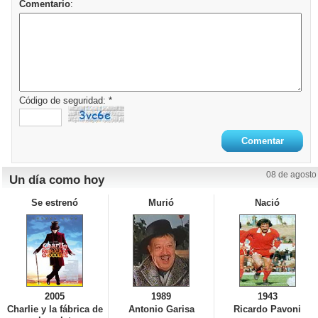
Comentario
:
Código de seguridad: *
08 de agosto
Un día como hoy
Se estrenó
Murió
Nació
2005
1989
1943
Charlie y la fábrica de
Antonio Garisa
Ricardo Pavoni