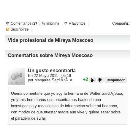
Comentarios
(2)
Imprimir
A favoritos
Compartir:
Suscribirse
Vida profesional de Mireya Moscoso
Comentarios sobre Mireya Moscoso
Un gusto encontrarla
En 22 Mayo 2011 - 05:19
+2
por Margarita SardiÃƒÂ±a
Queria comentarle que yo soy la hermana de Walter SardiÃƒÂ±a,
yo y mis hernmanos nos encontramos haciendo una
investigacion y recopilacion de informacion sobre mi hermano,
con motivo de que nuestar madre aun vive y quiere saber sobre
el paradero de su hij