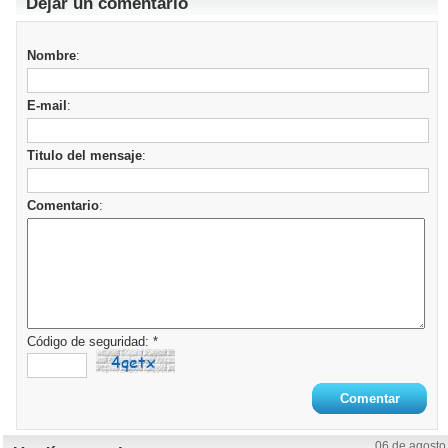
Dejar un comentario
Nombre
:
E-mail
:
Titulo del mensaje
:
Comentario
:
Código de seguridad: *
06 de agosto