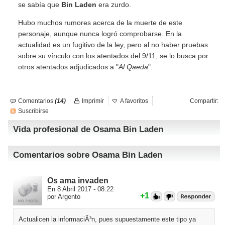
se sabía que
Bin Laden
era zurdo.
Hubo muchos rumores acerca de la muerte de este
personaje, aunque nunca logró comprobarse. En la
actualidad es un fugitivo de la ley, pero al no haber pruebas
sobre su vínculo con los atentados del 9/11, se lo busca por
otros atentados adjudicados a "
Al Qaeda
".
Comentarios
(14)
Imprimir
A favoritos
Compartir:
Suscribirse
Vida profesional de Osama Bin Laden
Comentarios sobre Osama Bin Laden
Os ama invaden
En 8 Abril 2017 - 08:22
+1
por Argento
Actualicen la informaciÃ³n, pues supuestamente este tipo ya