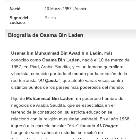
Nació
:
10 Marzo 1957 |
Arabia
Signo del
Piscis
zodiaco
:
Biografía de Osama Bin Laden
Usāma bin Muhammad Bin Awad bin Lādin
, más
conocido como
Osama Bin Laden
, nació el 10 de marzo de
1957, en Riad, Arabia Saudita, y es un famoso guerrillero
yihadista, conocido por todo el mundo por la creación de la
red terrorista "
Al Qaeda
", que atentó varias veces contra
distintos puntos de los países más poderosos del mundo.
Hijo de
Mohammad Bin Laden
, un poderoso hombre de
negocios de Arabia Saudita, que se especializa en el
terreno de la construcción, su estricta educación se
relacionó con la religión musulmán wahhabi. En el año 1968
ingresó a la escuela secular "élite" llamada
Al-Thager
.
Luego de varios años de estudio, se recibió de