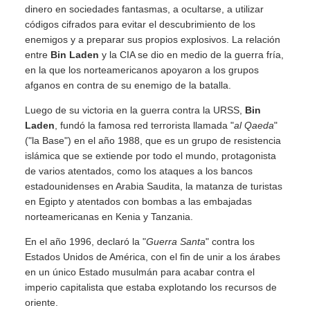
dinero en sociedades fantasmas, a ocultarse, a utilizar
códigos cifrados para evitar el descubrimiento de los
enemigos y a preparar sus propios explosivos. La relación
entre
Bin Laden
y la CIA se dio en medio de la guerra fría,
en la que los norteamericanos apoyaron a los grupos
afganos en contra de su enemigo de la batalla.
Luego de su victoria en la guerra contra la URSS,
Bin
Laden
, fundó la famosa red terrorista llamada "
al Qaeda
"
("la Base") en el año 1988, que es un grupo de resistencia
islámica que se extiende por todo el mundo, protagonista
de varios atentados, como los ataques a los bancos
estadounidenses en Arabia Saudita, la matanza de turistas
en Egipto y atentados con bombas a las embajadas
norteamericanas en Kenia y Tanzania.
En el año 1996, declaró la "
Guerra Santa
" contra los
Estados Unidos de América, con el fin de unir a los árabes
en un único Estado musulmán para acabar contra el
imperio capitalista que estaba explotando los recursos de
oriente.