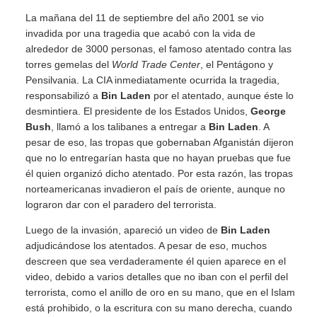
La mañana del 11 de septiembre del año 2001 se vio
invadida por una tragedia que acabó con la vida de
alrededor de 3000 personas, el famoso atentado contra las
torres gemelas del
World Trade Center
, el Pentágono y
Pensilvania. La CIA inmediatamente ocurrida la tragedia,
responsabilizó a
Bin Laden
por el atentado, aunque éste lo
desmintiera. El presidente de los Estados Unidos,
George
Bush
, llamó a los talibanes a entregar a
Bin Laden
. A
pesar de eso, las tropas que gobernaban Afganistán dijeron
que no lo entregarían hasta que no hayan pruebas que fue
él quien organizó dicho atentado. Por esta razón, las tropas
norteamericanas invadieron el país de oriente, aunque no
lograron dar con el paradero del terrorista.
Luego de la invasión, apareció un video de
Bin Laden
adjudicándose los atentados. A pesar de eso, muchos
descreen que sea verdaderamente él quien aparece en el
video, debido a varios detalles que no iban con el perfil del
terrorista, como el anillo de oro en su mano, que en el Islam
está prohibido, o la escritura con su mano derecha, cuando