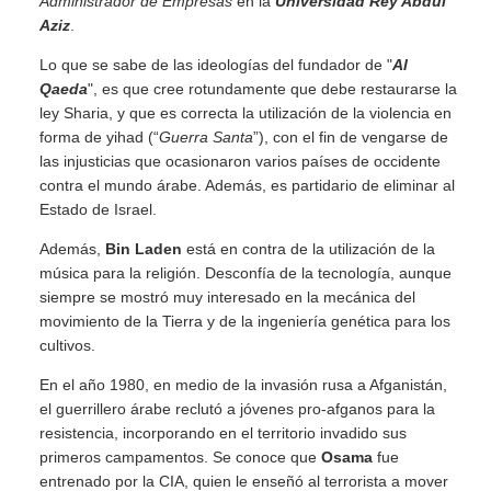
Administrador de Empresas
en la
Universidad Rey Abdul
Aziz
.
Lo que se sabe de las ideologías del fundador de "
Al
Qaeda
", es que cree rotundamente que debe restaurarse la
ley Sharia, y que es correcta la utilización de la violencia en
forma de yihad (“
Guerra Santa
”), con el fin de vengarse de
las injusticias que ocasionaron varios países de occidente
contra el mundo árabe. Además, es partidario de eliminar al
Estado de Israel.
Además,
Bin Laden
está en contra de la utilización de la
música para la religión. Desconfía de la tecnología, aunque
siempre se mostró muy interesado en la mecánica del
movimiento de la Tierra y de la ingeniería genética para los
cultivos.
En el año 1980, en medio de la invasión rusa a Afganistán,
el guerrillero árabe reclutó a jóvenes pro-afganos para la
resistencia, incorporando en el territorio invadido sus
primeros campamentos. Se conoce que
Osama
fue
entrenado por la CIA, quien le enseñó al terrorista a mover