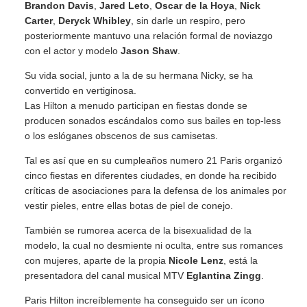
Brandon Davis
,
Jared Leto
,
Oscar de la Hoya
,
Nick
Carter
,
Deryck Whibley
, sin darle un respiro, pero
posteriormente mantuvo una relación formal de noviazgo
con el actor y modelo
Jason Shaw
.
Su vida social, junto a la de su hermana Nicky, se ha
convertido en vertiginosa.
Las Hilton a menudo participan en fiestas donde se
producen sonados escándalos como sus bailes en top-less
o los eslóganes obscenos de sus camisetas.
Tal es así que en su cumpleaños numero 21 Paris organizó
cinco fiestas en diferentes ciudades, en donde ha recibido
críticas de asociaciones para la defensa de los animales por
vestir pieles, entre ellas botas de piel de conejo.
También se rumorea acerca de la bisexualidad de la
modelo, la cual no desmiente ni oculta, entre sus romances
con mujeres, aparte de la propia
Nicole Lenz
, está la
presentadora del canal musical MTV
Eglantina Zingg
.
Paris Hilton increíblemente ha conseguido ser un ícono