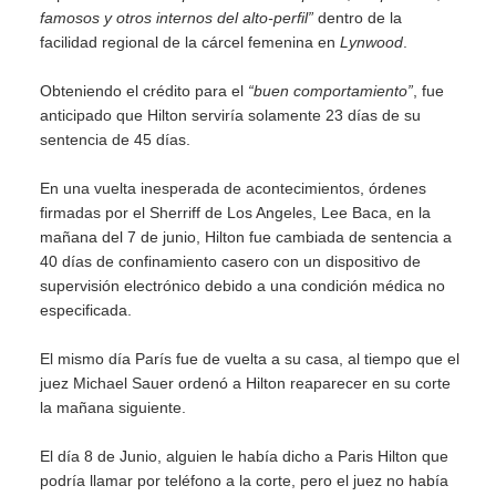
famosos y otros internos del alto-perfil”
dentro de la
facilidad regional de la cárcel femenina en
Lynwood
.
Obteniendo el crédito para el
“buen comportamiento”
, fue
anticipado que Hilton serviría solamente 23 días de su
sentencia de 45 días.
En una vuelta inesperada de acontecimientos, órdenes
firmadas por el Sherriff de Los Angeles, Lee Baca, en la
mañana del 7 de junio, Hilton fue cambiada de sentencia a
40 días de confinamiento casero con un dispositivo de
supervisión electrónico debido a una condición médica no
especificada.
El mismo día París fue de vuelta a su casa, al tiempo que el
juez Michael Sauer ordenó a Hilton reaparecer en su corte
la mañana siguiente.
El día 8 de Junio, alguien le había dicho a Paris Hilton que
podría llamar por teléfono a la corte, pero el juez no había