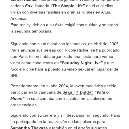
cadena
Fox
, llamado
“The Simple Life”
en el cual ellas
vivían con diversas familias en granjas rurales en Altus,
Arkansas.
Este reality, debido a su éxito exigió continuidad y se grabó
la segunda temporada.
Siguiendo con su afinidad con los medios, en Abril del 2005,
Paris anuncia sus peleas con Nicole Richie, se ha publicado
que Paris Hilton había organizado una fiesta para ver su
video como conductora en
“Saturday Night Live”
y que
Nicole Richie habría puesto su video sexual en lugar del de
SNL.
Posteriormente, en el año 2004, la joven mediática decide
participar en la campaña de
Sean “P. Diddy”
“Vota o
Muere”
, la cual contaba con los votos en las elecciones
presidenciales.
Siguiendo con su carrera y sin descansar un segundo, Paris
ha participado en la realización de las pulseras para
Samantha Thavasa
y también en el diseño juguetes.