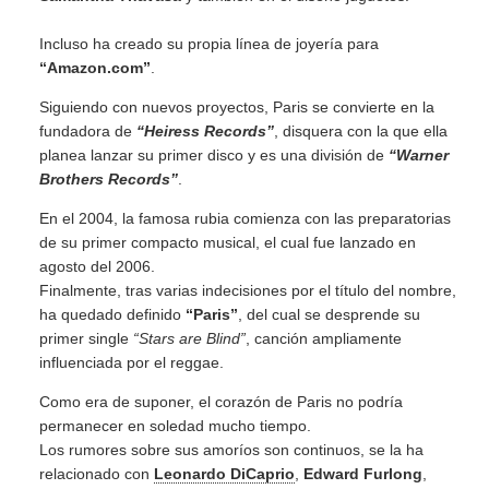
Incluso ha creado su propia línea de joyería para
“Amazon.com”
.
Siguiendo con nuevos proyectos, Paris se convierte en la
fundadora de
“Heiress Records”
, disquera con la que ella
planea lanzar su primer disco y es una división de
“Warner
Brothers Records”
.
En el 2004, la famosa rubia comienza con las preparatorias
de su primer compacto musical, el cual fue lanzado en
agosto del 2006.
Finalmente, tras varias indecisiones por el título del nombre,
ha quedado definido
“Paris”
, del cual se desprende su
primer single
“Stars are Blind”
, canción ampliamente
influenciada por el reggae.
Como era de suponer, el corazón de Paris no podría
permanecer en soledad mucho tiempo.
Los rumores sobre sus amoríos son continuos, se la ha
relacionado con
Leonardo DiCaprio
,
Edward Furlong
,