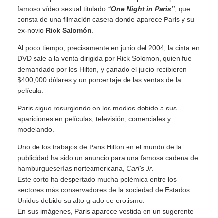
famoso vídeo sexual titulado
“One Night in Paris”
, que
consta de una filmación casera donde aparece Paris y su
ex-novio
Rick Salomón
.
Al poco tiempo, precisamente en junio del 2004, la cinta en
DVD sale a la venta dirigida por Rick Solomon, quien fue
demandado por los Hilton, y ganado el juicio recibieron
$400,000 dólares y un porcentaje de las ventas de la
película.
Paris sigue resurgiendo en los medios debido a sus
apariciones en películas, televisión, comerciales y
modelando.
Uno de los trabajos de Paris Hilton en el mundo de la
publicidad ha sido un anuncio para una famosa cadena de
hamburgueserías norteamericana,
Carl’s Jr
.
Este corto ha despertado mucha polémica entre los
sectores más conservadores de la sociedad de Estados
Unidos debido su alto grado de erotismo.
En sus imágenes, Paris aparece vestida en un sugerente