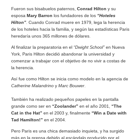
Fueron sus bisabuelos paternos,
Conrad Hilton
y su
esposa
Mary Barron
los fundadores de los
“Hoteles
Hilton”
. Cuando Conrad muere en 1979, lega la herencia
de los hoteles hacia la familia, y según las estadísticas Paris
heredaría unos 365 millones de dólares.
Al finalizar la preparatoria en el
“Dwight School”
en Nueva
York, Paris Hilton decidió abandonar la universidad y
comenzar a trabajar con el objetivo de no vivir a costas de
la herencia.
Así fue como Hilton se inicia como modelo en la agencia de
Catherine Malandrino
y
Marc Bouwer
.
También ha realizado pequeños papeles en la pantalla
grande como ser en
“Zoolander”
en el año 2001,
“The
Cat in the Hat”
en el 2003 y, finalmente
“Win a Date with
Tad Hamilton!”
en el 2004.
Pero Paris es una chica demasiado inquieta, y ha surgido
más en la prensa debido al escándalo producido por el