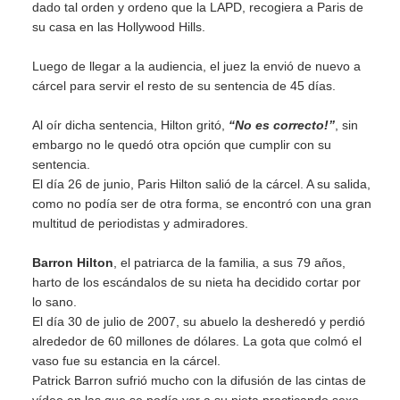
dado tal orden y ordeno que la LAPD, recogiera a Paris de
su casa en las Hollywood Hills.
Luego de llegar a la audiencia, el juez la envió de nuevo a
cárcel para servir el resto de su sentencia de 45 días.
Al oír dicha sentencia, Hilton gritó,
“No es correcto!”
, sin
embargo no le quedó otra opción que cumplir con su
sentencia.
El día 26 de junio, Paris Hilton salió de la cárcel. A su salida,
como no podía ser de otra forma, se encontró con una gran
multitud de periodistas y admiradores.
Barron Hilton
, el patriarca de la familia, a sus 79 años,
harto de los escándalos de su nieta ha decidido cortar por
lo sano.
El día 30 de julio de 2007, su abuelo la desheredó y perdió
alrededor de 60 millones de dólares. La gota que colmó el
vaso fue su estancia en la cárcel.
Patrick Barron sufrió mucho con la difusión de las cintas de