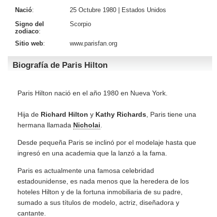
Nació
:
25 Octubre 1980 |
Estados Unidos
Signo del
Scorpio
zodiaco
:
Sitio web
:
www.parisfan.org
Biografía de Paris Hilton
Paris Hilton nació en el año 1980 en Nueva York.
Hija de
Richard Hilton
y
Kathy Richards
, Paris tiene una
hermana llamada
Nicholai
.
Desde pequeña Paris se inclinó por el modelaje hasta que
ingresó en una academia que la lanzó a la fama.
Paris es actualmente una famosa celebridad
estadounidense, es nada menos que la heredera de los
hoteles Hilton y de la fortuna inmobiliaria de su padre,
sumado a sus títulos de modelo, actriz, diseñadora y
cantante.