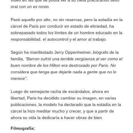
vídeo en las que se podía ver a su nieta practicando sexo
oral con un ex novio.
Pasó aquello por alto, no sin reservas, pero la estadía en la
cárcel de Paris por conducir en estado de ebriedad, ha
sobrepasado todos los límites de un hombre educado en la
responsabilidad, el autocontrol y el amor al trabajo.
Según ha manifestado Jerry Oppenheimer, biógrafo de la
familia,
"Barron sufrió una terrible vergüenza al ver como el
buen nombre de los Hilton era destrozado por Paris. No
considera que tenga que dejarle nada a gente que no lo
merece"
.
Luego de semejante racha de escándalos, ahora en
libertad, Paris ha decidido cambiar su imagen, en varias
publicaciones, la modelo ha declarado que la estadía en la
cárcel la hizo meditar mucho y crecer, y que a partir de
ahora su vida la dedicaría a hacer obras de bien.
Filmografía: