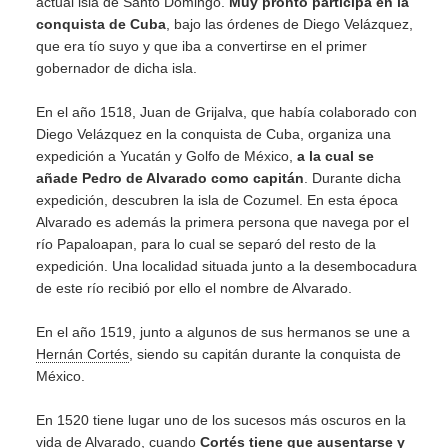
actual isla de Santo Domingo.
Muy pronto participa en la
conquista de Cuba
, bajo las órdenes de Diego Velázquez,
que era tío suyo y que iba a convertirse en el primer
gobernador de dicha isla.
En el año 1518, Juan de Grijalva, que había colaborado con
Diego Velázquez en la conquista de Cuba, organiza una
expedición a Yucatán y Golfo de México,
a la cual se
añade Pedro de Alvarado como capitán
. Durante dicha
expedición, descubren la isla de Cozumel. En esta época
Alvarado es además la primera persona que navega por el
río Papaloapan, para lo cual se separó del resto de la
expedición. Una localidad situada junto a la desembocadura
de este río recibió por ello el nombre de Alvarado.
En el año 1519, junto a algunos de sus hermanos se une a
Hernán Cortés
, siendo su capitán durante la conquista de
México.
En 1520 tiene lugar uno de los sucesos más oscuros en la
vida de Alvarado, cuando
Cortés tiene que ausentarse y