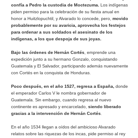
confía a Pedro la custodia de Moctezuma.
Los indígenas
piden permiso para la celebración de su fiesta anual en
honor a Huitzlopuchtil, y Alvarado lo concede, pero,
movido
probablemente por su avaricia, aprovecha los festejos
para ordenar a sus soldados el asesinato de los
indígenas, a los que despoja de sus joyas.
Bajo las órdenes de Hernán Cortés
, emprende una
expedición junto a su hermano Gonzalo, conquistando
Guatemala y El Salvador, participando además nuevamente
con Cortés en la conquista de Honduras.
Poco después, en el año 1527, regresa a España,
donde
el emperador Carlos V le nombra gobernador de
Guatemala. Sin embargo, cuando regresa al nuevo
continente es apresado y encarcelado,
siendo liberado
gracias a la intervención de Hernán Cortés
.
En el año 1534 llegan a oídos del ambicioso Alvarado
relatos sobre las riquezas de los incas, pide permiso al rey