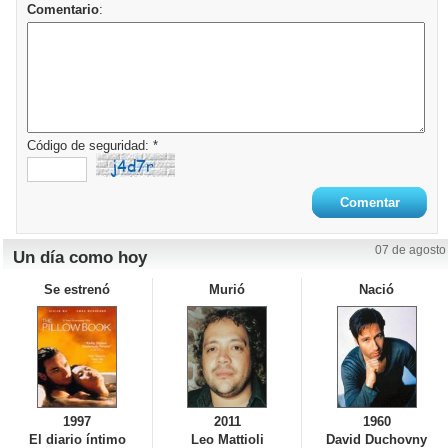
Comentario
:
Código de seguridad: *
07 de agosto
Un día como hoy
Se estrenó
Murió
Nació
1997
2011
1960
El diario íntimo
Leo Mattioli
David Duchovny