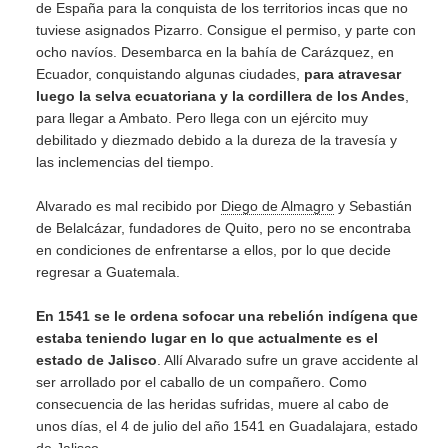
de España para la conquista de los territorios incas que no
tuviese asignados Pizarro. Consigue el permiso, y parte con
ocho navíos. Desembarca en la bahía de Carázquez, en
Ecuador, conquistando algunas ciudades,
para atravesar
luego la selva ecuatoriana y la cordillera de los Andes
,
para llegar a Ambato. Pero llega con un ejército muy
debilitado y diezmado debido a la dureza de la travesía y
las inclemencias del tiempo.
Alvarado es mal recibido por
Diego de Almagro
y Sebastián
de Belalcázar, fundadores de Quito, pero no se encontraba
en condiciones de enfrentarse a ellos, por lo que decide
regresar a Guatemala.
En 1541 se le ordena sofocar una rebelión indígena que
estaba teniendo lugar en lo que actualmente es el
estado de Jalisco
. Allí Alvarado sufre un grave accidente al
ser arrollado por el caballo de un compañero. Como
consecuencia de las heridas sufridas, muere al cabo de
unos días, el 4 de julio del año 1541 en Guadalajara, estado