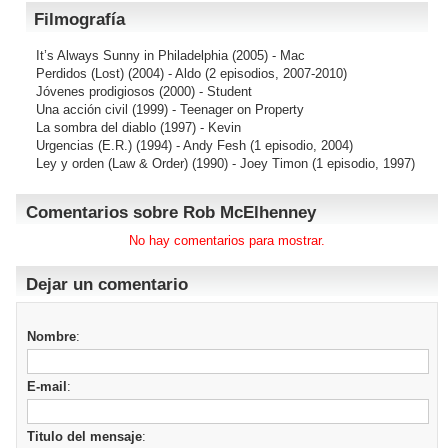
Filmografía
It’s Always Sunny in Philadelphia
(2005) - Mac
Perdidos (Lost)
(2004) - Aldo (2 episodios, 2007-2010)
Jóvenes prodigiosos
(2000) - Student
Una acción civil
(1999) - Teenager on Property
La sombra del diablo
(1997) - Kevin
Urgencias (E.R.)
(1994) - Andy Fesh (1 episodio, 2004)
Ley y orden (Law & Order)
(1990) - Joey Timon (1 episodio, 1997)
Comentarios sobre Rob McElhenney
No hay comentarios para mostrar.
Dejar un comentario
Nombre
:
E-mail
:
Titulo del mensaje
: