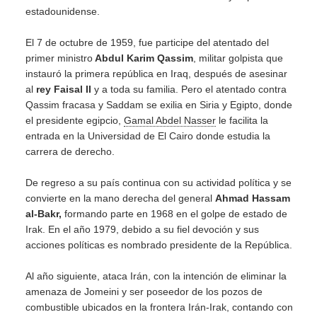
estadounidense.
El 7 de octubre de 1959, fue participe del atentado del
primer ministro
Abdul Karim Qassim
, militar golpista que
instauró la primera república en Iraq, después de asesinar
al
rey Faisal II
y a toda su familia. Pero el atentado contra
Qassim fracasa y Saddam se exilia en Siria y Egipto, donde
el presidente egipcio,
Gamal Abdel Nasser
le facilita la
entrada en la Universidad de El Cairo donde estudia la
carrera de derecho.
De regreso a su país continua con su actividad política y se
convierte en la mano derecha del general
Ahmad Hassam
al-Bakr,
formando parte en 1968 en el golpe de estado de
Irak. En el año 1979, debido a su fiel devoción y sus
acciones políticas es nombrado presidente de la República.
Al año siguiente, ataca Irán, con la intención de eliminar la
amenaza de Jomeini y ser poseedor de los pozos de
combustible ubicados en la frontera Irán-Irak, contando con