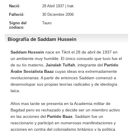
Nació
:
28 Abril 1937 |
Irak
Falleció
:
30 Diciembre 2006
Signo del
Tauro
zodiaco
:
Biografía de Saddam Hussein
Saddam Hussein
nace en Tikrit el 28 de abril de 1937 en
un ambiente muy humilde. El único consuelo que tuvo fue el
de su tío materno,
Jairalah Tulfah
, integrante del
Partido
Árabe Socialista Baaz
cuyas ideas era extremadamente
revolucionarias. A partir de entonces Saddam comenzó a
desenvolupar sus propias teorías radicales y de ideología
laica.
Años mas tarde se presenta en la Academia militar de
Bagdad pero es rechazado y decide ser un miembro activo
en las acciones del
Partido Baas
. Saddam fue un
reaccionario y participó en numerosas manifestaciones y
acciones en contra del colonialismo británico y la política