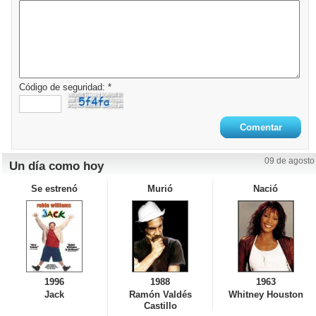
Código de seguridad: *
09 de agosto
Un día como hoy
Se estrenó
Murió
Nació
1996
1988
1963
Jack
Ramón Valdés
Whitney Houston
Castillo