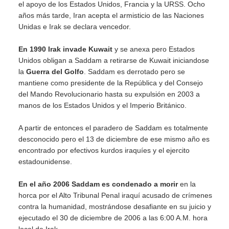
el apoyo de los Estados Unidos, Francia y la URSS. Ocho
años más tarde, Iran acepta el armisticio de las Naciones
Unidas e Irak se declara vencedor.
En 1990 Irak invade Kuwait
y se anexa pero Estados
Unidos obligan a Saddam a retirarse de Kuwait iniciandose
la
Guerra del Golfo
. Saddam es derrotado pero se
mantiene como presidente de la República y del Consejo
del Mando Revolucionario hasta su expulsión en 2003 a
manos de los Estados Unidos y el Imperio Británico.
A partir de entonces el paradero de Saddam es totalmente
desconocido pero el 13 de diciembre de ese mismo año es
encontrado por efectivos kurdos iraquíes y el ejercito
estadounidense.
En el año 2006 Saddam es condenado a morir
en la
horca por el Alto Tribunal Penal iraquí acusado de crímenes
contra la humanidad, mostrándose desafiante en su juicio y
ejecutado el 30 de diciembre de 2006 a las 6:00 A.M. hora