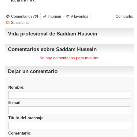
local de Irak.
Comentarios
(0)
Imprimir
A favoritos
Compartir:
Suscribirse
Vida profesional de Saddam Hussein
Comentarios sobre Saddam Hussein
No hay comentarios para mostrar.
Dejar un comentario
Nombre
:
E-mail
:
Titulo del mensaje
:
Comentario
: