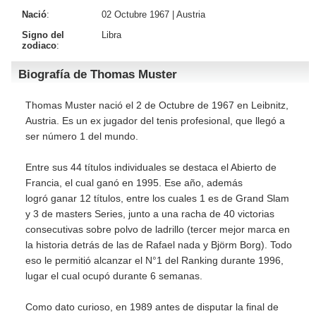
Nació
:
02 Octubre 1967 |
Austria
Signo del
Libra
zodiaco
:
Biografía de Thomas Muster
Thomas Muster nació el 2 de Octubre de 1967 en Leibnitz,
Austria. Es un ex jugador del tenis profesional, que llegó a
ser número 1 del mundo.
Entre sus 44 títulos individuales se destaca el Abierto de
Francia, el cual ganó en 1995. Ese año, además
logró ganar 12 títulos, entre los cuales 1 es de Grand Slam
y 3 de masters Series, junto a una racha de 40 victorias
consecutivas sobre polvo de ladrillo (tercer mejor marca en
la historia detrás de las de Rafael nada y Björm Borg). Todo
eso le permitió alcanzar el N°1 del Ranking durante 1996,
lugar el cual ocupó durante 6 semanas.
Como dato curioso, en 1989 antes de disputar la final de