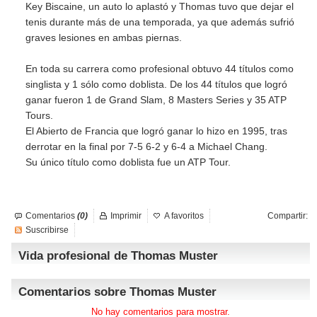
Key Biscaine, un auto lo aplastó y Thomas tuvo que dejar el
tenis durante más de una temporada, ya que además sufrió
graves lesiones en ambas piernas.
En toda su carrera como profesional obtuvo 44 títulos como
singlista y 1 sólo como doblista. De los 44 títulos que logró
ganar fueron 1 de Grand Slam, 8 Masters Series y 35 ATP
Tours.
El Abierto de Francia que logró ganar lo hizo en 1995, tras
derrotar en la final por 7-5 6-2 y 6-4 a Michael Chang.
Su único título como doblista fue un ATP Tour.
Comentarios
(0)
Imprimir
A favoritos
Compartir:
Suscribirse
Vida profesional de Thomas Muster
Comentarios sobre Thomas Muster
No hay comentarios para mostrar.