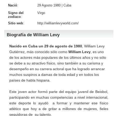
Nació
:
29 Agosto 1980 |
Cuba
Signo del
Virgo
zodiaco
:
Sitio web
:
http://williamlevyworld.com/
Biografía de William Levy
Nacido en Cuba un 29 de agosto de 1980
, William Levy
Gutiérrez, más conocido sólo como
William Levy
, es uno
de los actores más populares de los últimos años y no sólo
se debe a su atractivo físico, sino también a su carisma y
desempeño en su carrera actoral que ha logrado arrancar
muchos suspiros a damas de toda edad y en todos los
países de habla hispana.
Este joven actor formó parte del equipo juvenil de Beisbol,
participando en muchas competencias a nivel internacional,
este deporte lo ayudó a formar y mantener ese físico
atlético que hoy a de gritar a millones de mujeres, fieles
seguidoras de su talento.