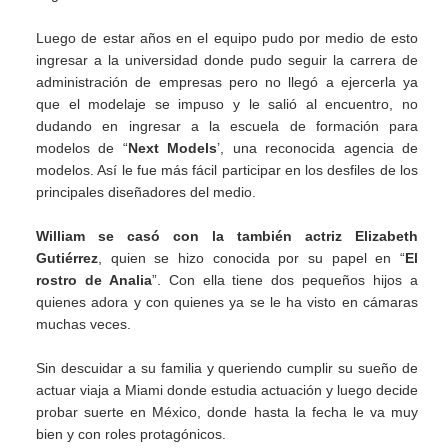
Luego de estar años en el equipo pudo por medio de esto
ingresar a la universidad donde pudo seguir la carrera de
administración de empresas pero no llegó a ejercerla ya
que el modelaje se impuso y le salió al encuentro, no
dudando en ingresar a la escuela de formación para
modelos de “
Next Models
’, una reconocida agencia de
modelos. Así le fue más fácil participar en los desfiles de los
principales diseñadores del medio.
William se casó con la también actriz Elizabeth
Gutiérrez
, quien se hizo conocida por su papel en “
El
rostro de Analia
”. Con ella tiene dos pequeños hijos a
quienes adora y con quienes ya se le ha visto en cámaras
muchas veces.
Sin descuidar a su familia y queriendo cumplir su sueño de
actuar viaja a Miami donde estudia actuación y luego decide
probar suerte en México, donde hasta la fecha le va muy
bien y con roles protagónicos.