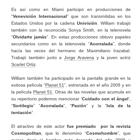
Es así como en Miami participó en producciones de
“
Venevición Internacional
” que son transmitidas en los
Estados Unidos por la cadena
Univisión
. William trabajó
también con la reconocida Sonya Smith, en la telenovela
“
Olvidarte jamás
”. En estas producciones obtuvo papeles
secundarios como en la telenovela “
Acorralada
”, donde
hacía las veces del hermano de Maximiliano Irazabal.
Trabajó también junto a
Jorge Aravena
y la joven actriz
Scarlet Ortiz
.
William también ha participado en la pantalla grande en la
exitosa película “
Planet 51
”, estrenada en el año 2009 y en
la película
Planet 51
. Otras de las novelas que acumula en
su repertorio podemos mencionar ‘
Cuidado con el ángel
’,
“
Sortilegio
” “
Acorralada
”, “
Pasión
” y la “
Isla de la
tentación
”.
El atractivo de este actor
fue premiado por la revista
Cosmopolitan
, que lo denomino “
Cosmohombre
”, que