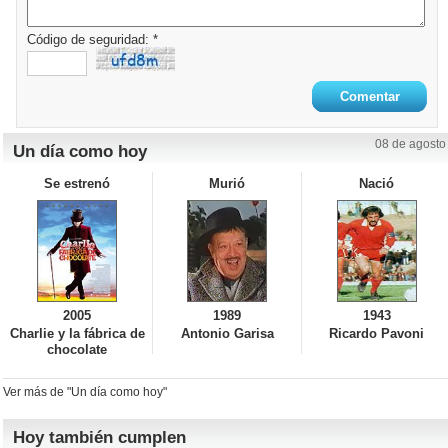
Código de seguridad: *
08 de agosto
Un día como hoy
Se estrenó
Murió
Nació
2005
1989
1943
Charlie y la fábrica de
Antonio Garisa
Ricardo Pavoni
chocolate
Ver más de "Un día como hoy"
Hoy también cumplen