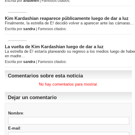
Escrita por
anabelen
| Famosos citados:
Kim Kardashian reaparece públicamente luego de dar a luz
Finalmente, la estrella de E! decidió volver a aparecer ante las cámaras…
Escrita por
sandra
| Famosos citados:
La vuelta de Kim Kardashian luego de dar a luz
La estrella de E! estaría planeando su regreso a los medios luego de habe
en madre…
Escrita por
sandra
| Famosos citados:
Comentarios sobre esta noticia
No hay comentarios para mostrar.
Dejar un comentario
Nombre
:
E-mail
: