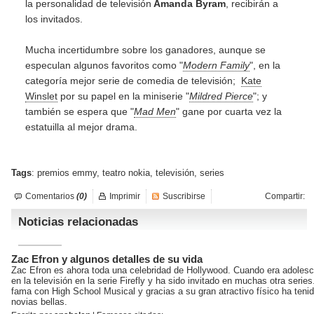
la personalidad de televisión
Amanda Byram
, recibirán a
los invitados.
Mucha incertidumbre sobre los ganadores, aunque se
especulan algunos favoritos como "
Modern Family
", en la
categoría mejor serie de comedia de televisión;
Kate
Winslet
por su papel en la miniserie "
Mildred Pierce
"; y
también se espera que "
Mad Men
" gane por cuarta vez la
estatuilla al mejor drama.
Tags
:
premios emmy
,
teatro nokia
,
televisión
,
series
Comentarios
(0)
Imprimir
Suscribirse
Compartir:
Noticias relacionadas
Zac Efron y algunos detalles de su vida
Zac Efron es ahora toda una celebridad de Hollywood. Cuando era adoles
en la televisión en la serie Firefly y ha sido invitado en muchas otra series
fama con High School Musical y gracias a su gran atractivo físico ha ten
novias bellas.