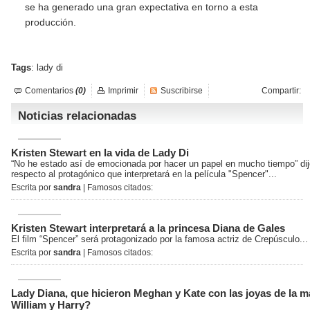
se ha generado una gran expectativa en torno a esta
producción.
Tags
:
lady di
Comentarios
(0)
Imprimir
Suscribirse
Compartir:
Noticias relacionadas
Kristen Stewart en la vida de Lady Di
“No he estado así de emocionada por hacer un papel en mucho tiempo” dijo
respecto al protagónico que interpretará en la película "Spencer"...
Escrita por
sandra
| Famosos citados:
Kristen Stewart interpretará a la princesa Diana de Gales
El film “Spencer” será protagonizado por la famosa actriz de Crepúsculo...
Escrita por
sandra
| Famosos citados:
Lady Diana, que hicieron Meghan y Kate con las joyas de la m
William y Harry?