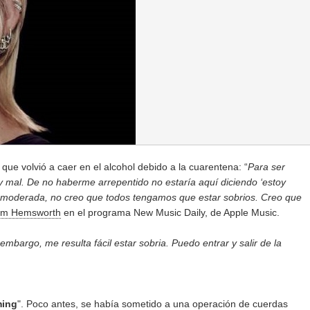
que volvió a caer en el alcohol debido a la cuarentena: “
Para ser
 mal. De no haberme arrepentido no estaría aquí diciendo ‘estoy
a moderada, no creo que todos tengamos que estar sobrios. Creo que
am Hemsworth
en el programa New Music Daily, de Apple Music.
mbargo, me resulta fácil estar sobria. Puedo entrar y salir de la
ming
". Poco antes, se había sometido a una operación de cuerdas