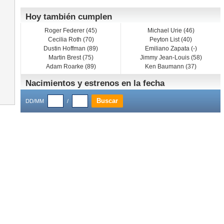
Hoy también cumplen
Roger Federer (45)
Michael Urie (46)
Cecilia Roth (70)
Peyton List (40)
Dustin Hoffman (89)
Emiliano Zapata (-)
Martin Brest (75)
Jimmy Jean-Louis (58)
Adam Roarke (89)
Ken Baumann (37)
Nacimientos y estrenos en la fecha
DD/MM
/