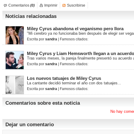
Comentarios
(0)
Imprimir
Suscribirse
Noticias relacionadas
Miley Cyrus abandona el veganismo pero llora
"Mi cerebro ya no funcionaba bien después de elegir ser vega
Escrita por
sandra
| Famosos citados:
Miley Cyrus y Liam Hemsworth llegan a un acuerdo
Tras varios meses, la pareja finalmente presentó su acuerdo an
Escrita por
sandra
| Famosos citados:
Los nuevos tatuajes de Miley Cyrus
La cantante decidió terminar el año con dos tatuajes...
Escrita por
sandra
| Famosos citados:
Comentarios sobre esta noticia
No hay comen
Dejar un comentario