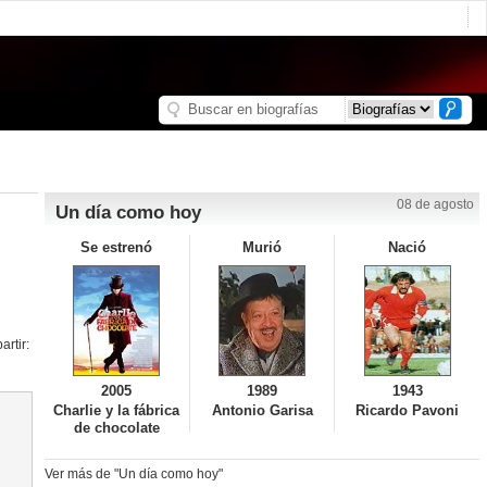
08 de agosto
Un día como hoy
Se estrenó
Murió
Nació
rtir:
2005
1989
1943
Charlie y la fábrica
Antonio Garisa
Ricardo Pavoni
de chocolate
Ver más de "Un día como hoy"