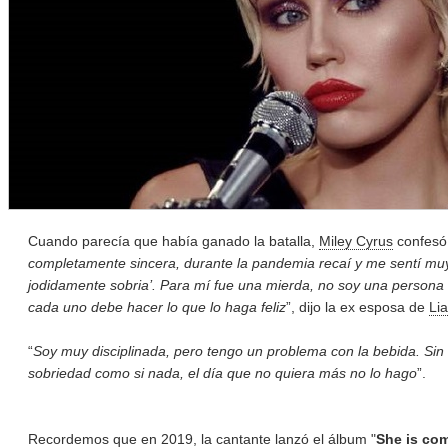
Cuando parecía que había ganado la batalla,
Miley Cyrus
confesó 
completamente sincera, durante la pandemia recaí y me sentí muy
jodidamente sobria’. Para mí fue una mierda, no soy una person
cada uno debe hacer lo que lo haga feliz
”, dijo la ex esposa de
Li
“
Soy muy disciplinada, pero tengo un problema con la bebida. Sin e
sobriedad como si nada, el día que no quiera más no lo hago
”.
Recordemos que en 2019, la cantante lanzó el álbum "
She is co