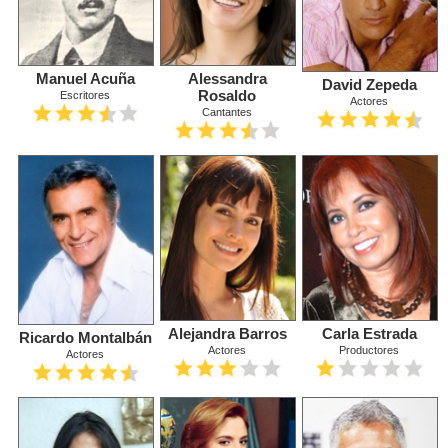
Manuel Acuña
Alessandra
David Zepeda
Rosaldo
Escritores
Actores
Cantantes
Alejandra Barros
Carla Estrada
Ricardo Montalbán
Actores
Productores
Actores