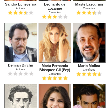
Sandra Echeverría
Leonardo de
Mayte Lascurain
Lozanne
Actores
Cantantes
Cantantes
Demian Birchir
María Fernanda
Mario Molina
Blásquez Gil (Fey)
Actores
Científicos
Cantantes