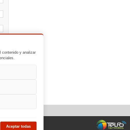
l contenido y analizar
enciales.
Aceptar todas