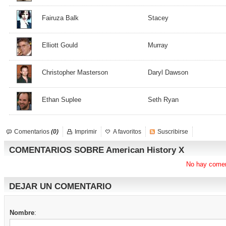
Fairuza Balk
Stacey
Elliott Gould
Murray
Christopher Masterson
Daryl Dawson
Ethan Suplee
Seth Ryan
Comentarios
(0)
Imprimir
A favoritos
Suscribirse
COMENTARIOS SOBRE American History X
No hay comen
DEJAR UN COMENTARIO
Nombre
: