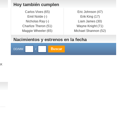
Hoy también cumplen
Carlos Vives (65)
Eric Johnson (47)
Emil Nolde (-)
Erik King (17)
Nicholas Ray (-)
Liam James (30)
Charlize Theron (51)
Wayne Knight (71)
Maggie Wheeler (65)
Michael Shannon (52)
Nacimientos y estrenos en la fecha
DD/MM
/
r.