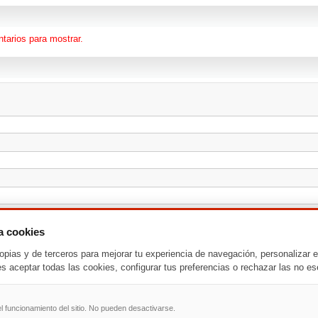
tarios para mostrar.
za cookies
opias y de terceros para mejorar tu experiencia de navegación, personalizar e
es aceptar todas las cookies, configurar tus preferencias o rechazar las no es
l funcionamiento del sitio. No pueden desactivarse.