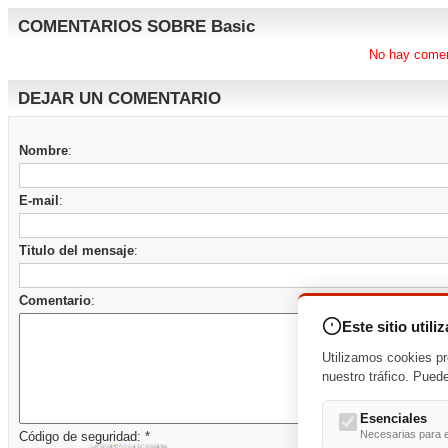
COMENTARIOS SOBRE Basic
No hay comen
DEJAR UN COMENTARIO
Nombre
:
E-mail
:
Titulo del mensaje
:
Comentario
:
Este sitio utili
Utilizamos cookies pr
nuestro tráfico. Pued
Esenciales
Necesarias para e
Código de seguridad: *