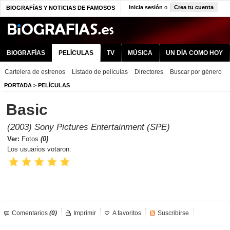
Inicia sesión
o
Crea tu cuenta
BIOGRAFÍAS Y NOTICIAS DE FAMOSOS
BIOGRAFÍAS
PELÍCULAS
TV
MÚSICA
UN DÍA COMO HOY
Cartelera de estrenos
Listado de películas
Directores
Buscar por género
PORTADA
>
PELÍCULAS
Basic
(2003) Sony Pictures Entertainment (SPE)
Ver:
Fotos
(0)
Los usuarios votaron:
Comentarios
(0)
Imprimir
A favoritos
Suscribirse