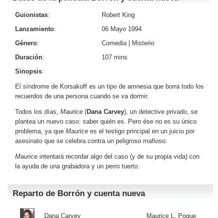
Guionistas
:
Robert King
Lanzamiento
:
06 Mayo 1994
Género
:
Comedia
|
Misterio
Duración
:
107 mins
Sinopsis
:
El síndrome de Korsakoff es un tipo de amnesia que borra todo los
recuerdos de una persona cuando se va dormir.
Todos los días,
Maurice
(
Dana Carvey
), un detective privado, se
plantea un nuevo caso: saber quién es. Pero ése no es su único
problema, ya que
Maurice
es el testigo principal en un juicio por
asesinato que se celebra contra un peligroso mafioso.
Maurice
intentará recordar algo del caso (y de su propia vida) con
la ayuda de una grabadora y un perro tuerto.
Reparto de Borrón y cuenta nueva
Dana Carvey
Maurice L. Pogue