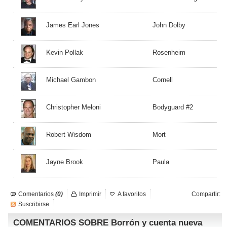
James Earl Jones
John Dolby
Kevin Pollak
Rosenheim
Michael Gambon
Cornell
Christopher Meloni
Bodyguard #2
Robert Wisdom
Mort
Jayne Brook
Paula
Comentarios
(0)
Imprimir
A favoritos
Compartir:
Suscribirse
COMENTARIOS SOBRE Borrón y cuenta nueva