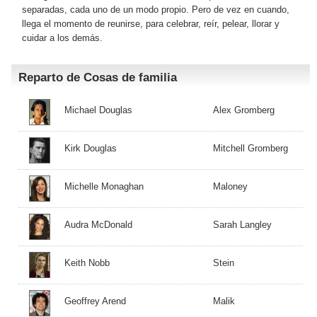
separadas, cada uno de un modo propio. Pero de vez en cuando,
llega el momento de reunirse, para celebrar, reír, pelear, llorar y
cuidar a los demás.
Reparto de Cosas de familia
Michael Douglas
Alex Gromberg
Kirk Douglas
Mitchell Gromberg
Michelle Monaghan
Maloney
Audra McDonald
Sarah Langley
Keith Nobb
Stein
Geoffrey Arend
Malik