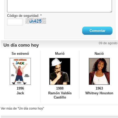
Código de seguridad: *
09 de agosto
Un día como hoy
Se estrenó
Murió
Nació
1996
1988
1963
Jack
Ramón Valdés
Whitney Houston
Castillo
Ver más de "Un día como hoy"