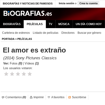
Inicia sesión
o
Crea tu cuenta
BIOGRAFÍAS Y NOTICIAS DE FAMOSOS
BIOGRAFÍAS
PELÍCULAS
TV
MÚSICA
UN DÍA COMO HOY
Cartelera de estrenos
Listado de películas
Directores
Buscar por género
PORTADA
>
PELÍCULAS
El amor es extraño
(2014) Sony Pictures Classics
Ver:
Fotos
(0)
|
Vídeos
(1)
Los usuarios votaron:
Comentarios
(0)
Imprimir
A favoritos
Suscribirse