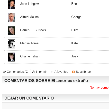
John Lithgow
Ben
Alfred Molina
George
Darren E. Burrows
Elliot
Marisa Tomei
Kate
Charlie Tahan
Joey
Comentarios
(0)
Imprimir
A favoritos
Suscribirse
COMENTARIOS SOBRE El amor es extraño
No hay comen
DEJAR UN COMENTARIO