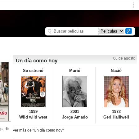
06 de agosto
Un día como hoy
Se estrenó
Murió
Nació
1999
2001
1972
Wild wild west
Jorge Amado
Geri Halliwell
artir:
Ver más de "Un día como hoy"