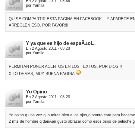
En 2 Agosto 2011 - 08:44
por Yamila
QUISE COMPARTIR ESTA PAGINA EN FACEBOOK... Y APARECE EN EL EN
ARREGLEN ESO, POR FAVOR!!!
Y ya que es hijo de espaÃ±ol...
En 2 Agosto 2011 - 08:28
por Yamila
PERMITAN PONER ACENTOS EN LOS TEXTOS, POR DIOS!!!
X LO DEMAS, MUY BUENA PAGINA
Yo Opino
En 2 Agosto 2011 - 08:26
por Yamila
Yo opino q una vez q lo miras bien a los ojos,d pronto esta para hacers
2 mts de hombre q dariÂ­an gusto abrazar como esos osos de peluche g