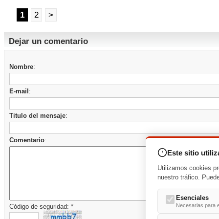
1
2
>
Dejar un comentario
Nombre
:
E-mail
:
Titulo del mensaje
:
Comentario
:
Este sitio utili
Utilizamos cookies pr
nuestro tráfico. Pued
Esenciales
Necesarias para e
Código de seguridad: *