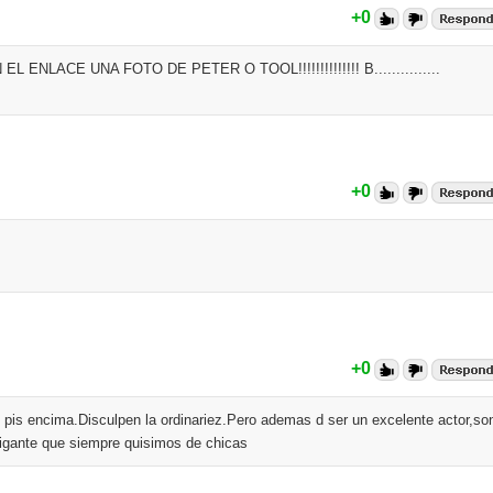
+0
LACE UNA FOTO DE PETER O TOOL!!!!!!!!!!!!!! B...............
+0
+0
e pis encima.Disculpen la ordinariez.Pero ademas d ser un excelente actor,so
igante que siempre quisimos de chicas