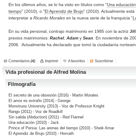
En los últimos años, se lo ha visto en títulos como "
Una educación
tiempo
" (2010), o "
El Aprendiz de Brujo
" (2010). Actualmente está
interpretar a
Ricardo Morales
en la nueva serie de la franquicia "
L
En su vida personal, contrajo matrimonio en 1985 con la actriz
Jil
previos matrimonios:
Rachel
,
Adam
y
Sean
. En noviembre de 200
2006. Actualmente ha declarado que tomó la ciudadanía norteam
Comentarios
(4)
Imprimir
A favoritos
Suscribirse
Vida profesional de Alfred Molina
Filmografía
El secreto de una obsesión
(2016) - Martin Morales
El amor es extraño
(2014) - George
Monstruos University
(2013) - Voz de Professor Knight
Rango
(2011) - Voz de Roadkill
Sin salida (Abduction)
(2011) - Red Flannel
Una educación
(2010) - Jack
Prince of Persia: Las arenas del tiempo
(2010) - Sheik Amar
El Aprendiz de Brujo
(2010) - Horvath