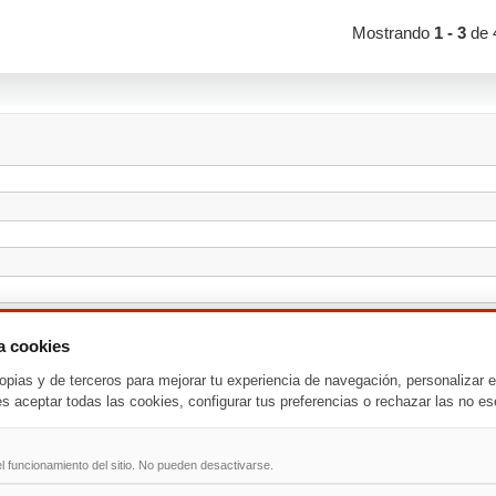
Mostrando
1 - 3
de 
za cookies
opias y de terceros para mejorar tu experiencia de navegación, personalizar e
es aceptar todas las cookies, configurar tus preferencias o rechazar las no es
l funcionamiento del sitio. No pueden desactivarse.