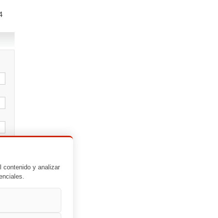
4
l contenido y analizar
enciales.