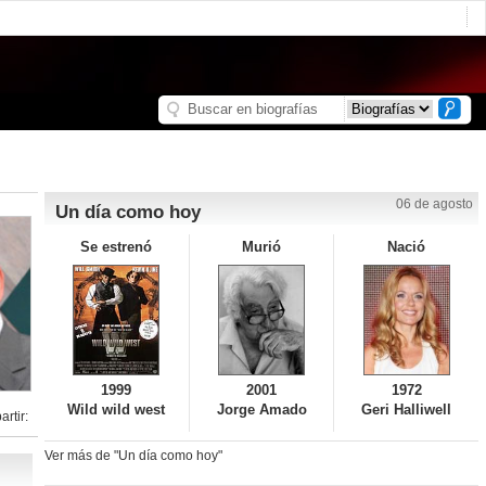
06 de agosto
Un día como hoy
Se estrenó
Murió
Nació
1999
2001
1972
Wild wild west
Jorge Amado
Geri Halliwell
rtir:
Ver más de "Un día como hoy"