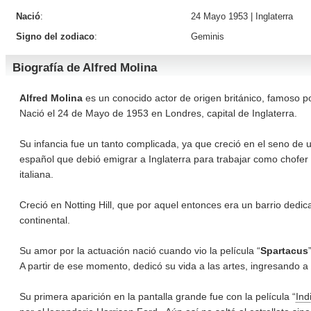
Nació
:
24 Mayo 1953 |
Inglaterra
Signo del zodiaco
:
Geminis
Biografía de Alfred Molina
Alfred Molina
es un conocido actor de origen británico, famoso p
Nació el 24 de Mayo de 1953 en Londres, capital de Inglaterra.
Su infancia fue un tanto complicada, ya que creció en el seno de
español que debió emigrar a Inglaterra para trabajar como chofer 
italiana.
Creció en Notting Hill, que por aquel entonces era un barrio dedi
continental.
Su amor por la actuación nació cuando vio la película “
Spartacus
A partir de ese momento, dedicó su vida a las artes, ingresando a
Su primera aparición en la pantalla grande fue con la película “
Ind