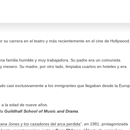
or su carrera en el teatro y más recientemente en el cine de Hollywood
 una familia humilde y muy trabajadora. Su padre era un comunista
y mesero. Su madre, por otro lado, limpiaba cuartos en hoteles y era
cado casi exclusivamente a los inmigrantes que llegaban desde la Euro
” a la edad de nueve años.
 la
Guildhall School of Music and Drama
.
iana Jones y los cazadores del arca perdida
”, en 1981, protagonizada