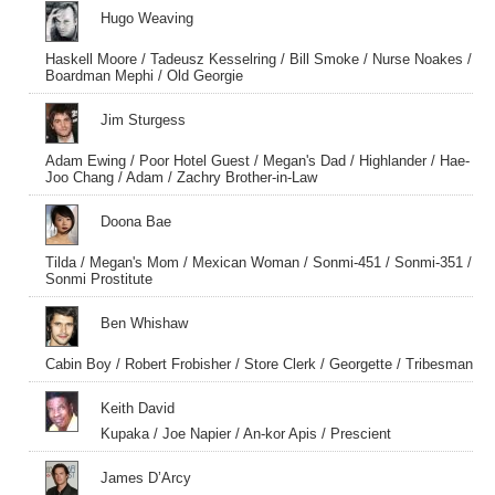
Hugo Weaving
Haskell Moore / Tadeusz Kesselring / Bill Smoke / Nurse Noakes /
Boardman Mephi / Old Georgie
Jim Sturgess
Adam Ewing / Poor Hotel Guest / Megan's Dad / Highlander / Hae-
Joo Chang / Adam / Zachry Brother-in-Law
Doona Bae
Tilda / Megan's Mom / Mexican Woman / Sonmi-451 / Sonmi-351 /
Sonmi Prostitute
Ben Whishaw
Cabin Boy / Robert Frobisher / Store Clerk / Georgette / Tribesman
Keith David
Kupaka / Joe Napier / An-kor Apis / Prescient
James D’Arcy