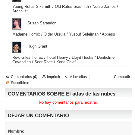
Young Rufus Sixsmith / Old Rufus Sixsmith / Nurse James /
Archivist
Susan Sarandon
Madame Horrox / Older Ursula / Yusouf Suleiman / Abbess
Hugh Grant
Rev. Giles Horrox / Hotel Heavy / Lloyd Hooks / Denholme
Cavendish / Seer Rhee / Kona Chief
Comentarios
(0)
Imprimir
A favoritos
Compartir:
Suscribirse
COMENTARIOS SOBRE El atlas de las nubes
No hay comentarios para mostrar.
DEJAR UN COMENTARIO
Nombre
: