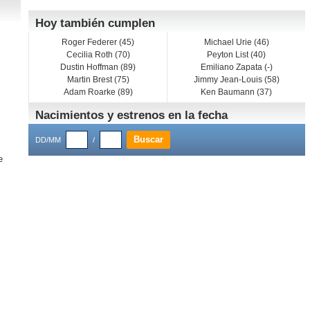
Hoy también cumplen
Roger Federer (45)
Michael Urie (46)
Cecilia Roth (70)
Peyton List (40)
Dustin Hoffman (89)
Emiliano Zapata (-)
Martin Brest (75)
Jimmy Jean-Louis (58)
Adam Roarke (89)
Ken Baumann (37)
Nacimientos y estrenos en la fecha
DD/MM
/
e