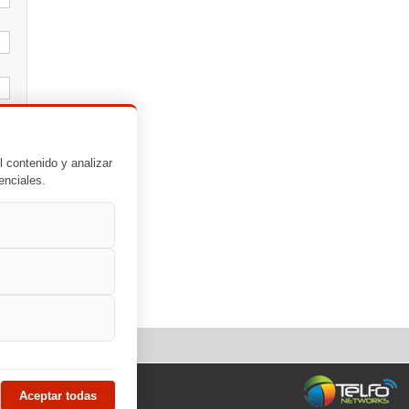
l contenido y analizar
enciales.
Aceptar todas