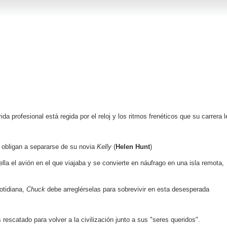
da profesional está regida por el reloj y los ritmos frenéticos que su carrera l
o obligan a separarse de su novia
Kelly
(
Helen Hunt
)
la el avión en el que viajaba y se convierte en náufrago en una isla remota,
otidiana,
Chuck
debe arreglérselas para sobrevivir en esta desesperada
rescatado para volver a la civilización junto a sus "seres queridos".