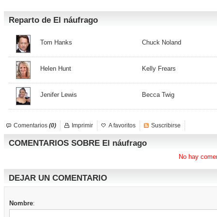
Reparto de El náufrago
Tom Hanks
Chuck Noland
Helen Hunt
Kelly Frears
Jenifer Lewis
Becca Twig
Comentarios
(0)
Imprimir
A favoritos
Suscribirse
COMENTARIOS SOBRE El náufrago
No hay comen
DEJAR UN COMENTARIO
Nombre
: