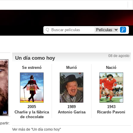
08 de agosto
Un día como hoy
Se estrenó
Murió
Nació
2005
1989
1943
Charlie y la fábrica
Antonio Garisa
Ricardo Pavoni
de chocolate
artir:
Ver más de "Un día como hoy"