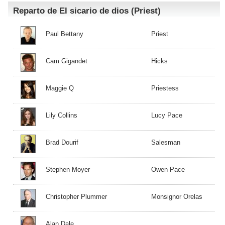
Reparto de El sicario de dios (Priest)
Paul Bettany
Priest
Cam Gigandet
Hicks
Maggie Q
Priestess
Lily Collins
Lucy Pace
Brad Dourif
Salesman
Stephen Moyer
Owen Pace
Christopher Plummer
Monsignor Orelas
Alan Dale