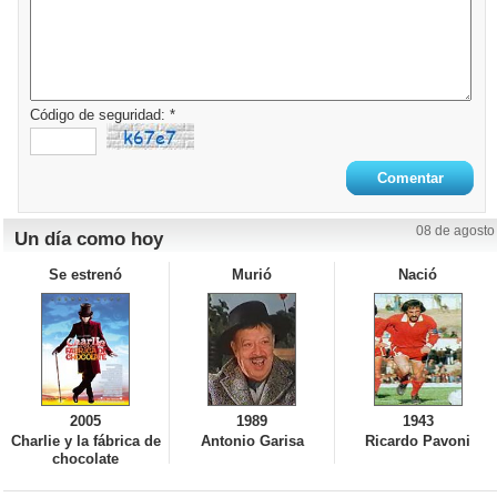
Código de seguridad: *
08 de agosto
Un día como hoy
Se estrenó
Murió
Nació
2005
1989
1943
Charlie y la fábrica de
Antonio Garisa
Ricardo Pavoni
chocolate