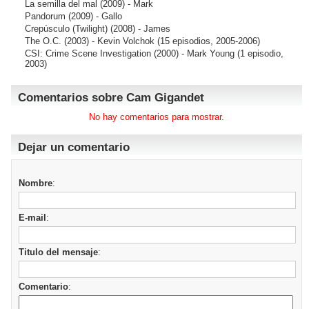
La semilla del mal
(2009) - Mark
Pandorum
(2009) - Gallo
Crepúsculo (Twilight)
(2008) - James
The O.C.
(2003) - Kevin Volchok (15 episodios, 2005-2006)
CSI: Crime Scene Investigation
(2000) - Mark Young (1 episodio,
2003)
Comentarios sobre Cam Gigandet
No hay comentarios para mostrar.
Dejar un comentario
Nombre
:
E-mail
:
Titulo del mensaje
:
Comentario
: