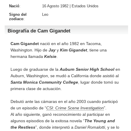
Nació
:
16 Agosto 1982 |
Estados Unidos
Signo del
Leo
zodiaco
:
Biografía de Cam Gigandet
Cam Gigandet
nació en el año 1982 en Tacoma,
Washington. Hijo de
Jay
y
Kim Gigandet
, tiene una
hermana llamada
Kelsie
.
Luego de graduarse de la
Auburn Senior High School
en
Auburn, Washington, se mudó a California donde asistió al
Santa Monica Community College
, lugar donde tomó su
primera clase de actuación.
Debutó ante las cámaras en el año 2003 cuando participó
de un episodio de “
CSI: Crime Scene Investigation
”.
Al año siguiente, ganó reconocimiento al participar en
algunos episodios de la exitosa novela “
The Young and
the Restless
”, donde interpretó a
Daniel Romalotti
, y se lo