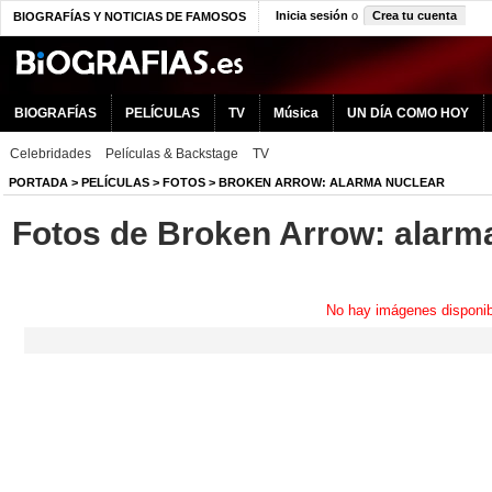
Inicia sesión
o
Crea tu cuenta
BIOGRAFÍAS Y NOTICIAS DE FAMOSOS
BIOGRAFÍAS
PELÍCULAS
TV
Música
UN DÍA COMO HOY
Celebridades
Películas & Backstage
TV
PORTADA
>
PELÍCULAS
>
FOTOS
>
BROKEN ARROW: ALARMA NUCLEAR
Fotos de Broken Arrow: alarm
No hay imágenes disponib