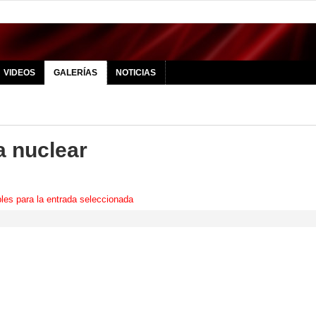
VIDEOS
GALERÍAS
NOTICIAS
a nuclear
les para la entrada seleccionada