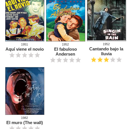
1952
1951
1952
Cantando bajo la
Aquí viene el novio
El fabuloso
lluvia
Andersen
1982
El muro (The wall)