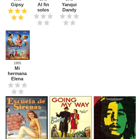
Gipsy
Al fin
Yanqui
solos
Dandy
1955
Mi
hermana
Elena