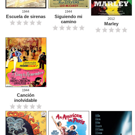
1944
1944
Escuela de sirenas
Siguiendo mi
2012
camino
Marley
1944
Canción
inolvidable