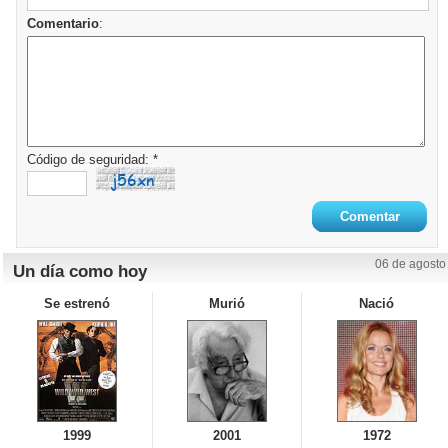
Comentario
:
Código de seguridad: *
06 de agosto
Un día como hoy
Se estrenó
Murió
Nació
1999
2001
1972