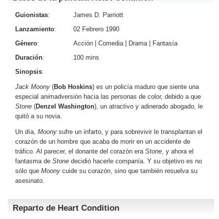
Guionistas
:
James D. Parriott
Lanzamiento
:
02 Febrero 1990
Género
:
Acción
|
Comedia
|
Drama
|
Fantasía
Duración
:
100 mins
Sinopsis
:
Jack Moony
(
Bob Hoskins
) es un policía maduro que siente una
especial animadversión hacia las personas de color, debido a que
Stone
(
Denzel Washington
), un atractivo y adinerado abogado, le
quitó a su novia.
Un día,
Moony
sufre un infarto, y para sobrevivir le transplantan el
corazón de un hombre que acaba de morir en un accidente de
tráfico. Al parecer, el donante del corazón era
Stone
, y ahora el
fantasma de
Stone
decidió hacerle companía. Y su objetivo es no
sólo que
Moony
cuide su corazón, sino que también resuelva su
asesinato.
Reparto de Heart Condition