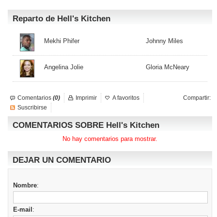
Reparto de Hell's Kitchen
Mekhi Phifer
Johnny Miles
Angelina Jolie
Gloria McNeary
Comentarios
(0)
Imprimir
A favoritos
Compartir:
Suscribirse
COMENTARIOS SOBRE Hell's Kitchen
No hay comentarios para mostrar.
DEJAR UN COMENTARIO
Nombre
:
E-mail
: