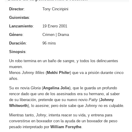
Director
:
Tony Cinciripini
Guionistas
:
Lanzamiento
:
19 Enero 2001
Género
:
Crimen
|
Drama
Duración
:
96 mins
Sinopsis
:
Un robo termina en un baño de sangre, y todos los delincuentes
mueren.
Menos
Johnny Miles
(
Mekhi Phifer
) que va a prisión durante cinco
años.
Su ex novia
Gloria
(
Angelina Jolie
), que le guarda un profundo
rencor dado que uno de los asesinados era su hermano, al saber
de su liberación, pretende que su nuevo novio
Patty
(
Johnny
Whitworth
), lo asesine; pero éste sabe que
Johnny
no es culpable.
Mientras tanto,
Johny
, intenta reacer su vida, y entrena para
converstirse en boxeador con la ayuda de un boxeador de peso
pesado interpretado por
William Forsythe
.