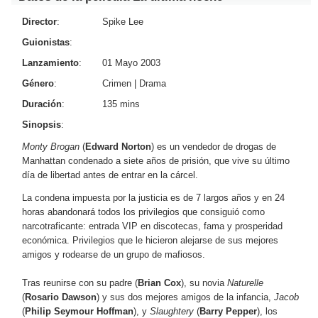
Director
:
Spike Lee
Guionistas
:
Lanzamiento
:
01 Mayo 2003
Género
:
Crimen
|
Drama
Duración
:
135 mins
Sinopsis
:
Monty Brogan
(
Edward Norton
) es un vendedor de drogas de
Manhattan condenado a siete años de prisión, que vive su último
día de libertad antes de entrar en la cárcel.
La condena impuesta por la justicia es de 7 largos años y en 24
horas abandonará todos los privilegios que consiguió como
narcotraficante: entrada VIP en discotecas, fama y prosperidad
económica. Privilegios que le hicieron alejarse de sus mejores
amigos y rodearse de un grupo de mafiosos.
Tras reunirse con su padre (
Brian Cox
), su novia
Naturelle
(
Rosario Dawson
) y sus dos mejores amigos de la infancia,
Jacob
(
Philip Seymour Hoffman
), y
Slaughtery
(
Barry Pepper
), los