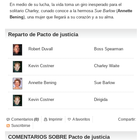
En medio de su lucha, la vida toma un giro inesperado para el
solitario
Charley,
cunado conoce a la hermosa
Sue Barlow
(
Annette
Bening
), una mujer que llegará a su corazón y a su alma.
Reparto de Pacto de justicia
Robert Duvall
Boss Spearman
Kevin Costner
Charley Waite
Annette Bening
Sue Barlow
Kevin Costner
Dirigida
Comentarios
(0)
Imprimir
A favoritos
Compartir:
Suscribirse
COMENTARIOS SOBRE Pacto de justicia